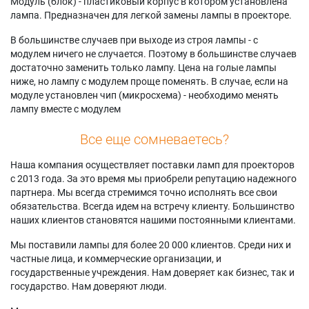
Модуль (блок) - пластиковый корпус в котором установлена
лампа. Предназначен для легкой замены лампы в проекторе.
В большинстве случаев при выходе из строя лампы - с
модулем ничего не случается. Поэтому в большинстве случаев
достаточно заменить только лампу. Цена на голые лампы
ниже, но лампу с модулем проще поменять. В случае, если на
модуле установлен чип (микросхема) - необходимо менять
лампу вместе с модулем
Все еще сомневаетесь?
Наша компания осуществляет поставки ламп для проекторов
с 2013 года. За это время мы приобрели репутацию надежного
партнера. Мы всегда стремимся точно исполнять все свои
обязательства. Всегда идем на встречу клиенту. Большинство
наших клиентов становятся нашими постоянными клиентами.
Мы поставили лампы для более 20 000 клиентов. Среди них и
частные лица, и коммерческие организации, и
государственные учреждения. Нам доверяет как бизнес, так и
государство. Нам доверяют люди.