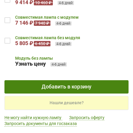
9 414 ₽
10 460 ₽
4-6 дней
Совместимая лампа с модулем
7 146 ₽
7 940 ₽
4-6 дней
Совместимая лампа без модуля
5 805 ₽
6 450 ₽
4-6 дней
Модуль без лампы
Узнать цену
4-6 дней
Добавить в корзину
Нашли дешевле?
Не могу найти нужную лампу
Запросить оферту
Запросить документы для госзаказа