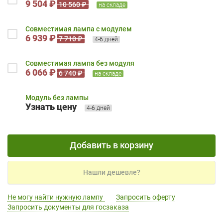
9 504 ₽
10 560 ₽
на складе
Совместимая лампа с модулем
6 939 ₽
7 710 ₽
4-6 дней
Совместимая лампа без модуля
6 066 ₽
6 740 ₽
на складе
Модуль без лампы
Узнать цену
4-6 дней
Добавить в корзину
Нашли дешевле?
Не могу найти нужную лампу
Запросить оферту
Запросить документы для госзаказа