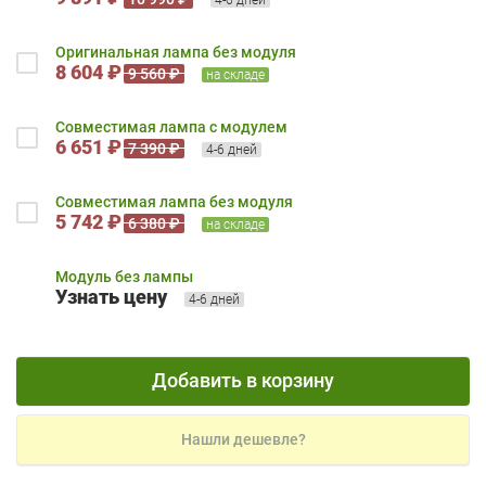
Оригинальная лампа без модуля
8 604 ₽
9 560 ₽
на складе
Совместимая лампа с модулем
6 651 ₽
7 390 ₽
4-6 дней
Совместимая лампа без модуля
5 742 ₽
6 380 ₽
на складе
Модуль без лампы
Узнать цену
4-6 дней
Добавить в корзину
Нашли дешевле?