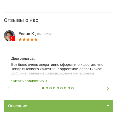
Отзывы о нас
Елена К.,
06.07.2026
Достоинства:
Все было очень оперативно оформлено и доставлено.
Товар высокого качества. Корректное, оперативное,
доброжелательное сопровождение менеджеров.
Читать полностью
Описание