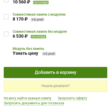
10 560 ₽
на складе
Совместимая лампа с модулем
8 170 ₽
4-6 дней
Совместимая лампа без модуля
6 530 ₽
на складе
Модуль без лампы
Узнать цену
4-6 дней
Добавить в корзину
Нашли дешевле?
Не могу найти нужную лампу
Запросить оферту
Запросить документы для госзаказа