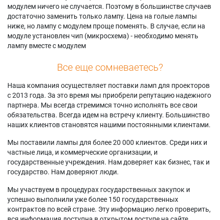
модулем ничего не случается. Поэтому в большинстве случаев
достаточно заменить только лампу. Цена на голые лампы
ниже, но лампу с модулем проще поменять. В случае, если на
модуле установлен чип (микросхема) - необходимо менять
лампу вместе с модулем
Все еще сомневаетесь?
Наша компания осуществляет поставки ламп для проекторов
с 2013 года. За это время мы приобрели репутацию надежного
партнера. Мы всегда стремимся точно исполнять все свои
обязательства. Всегда идем на встречу клиенту. Большинство
наших клиентов становятся нашими постоянными клиентами.
Мы поставили лампы для более 20 000 клиентов. Среди них и
частные лица, и коммерческие организации, и
государственные учреждения. Нам доверяет как бизнес, так и
государство. Нам доверяют люди.
Мы участвуем в процедурах государственных закупок и
успешно выполнили уже более 150 государственных
контрактов по всей стране. Эту информацию легко проверить,
вся информация доступна в открытом доступе на сайте