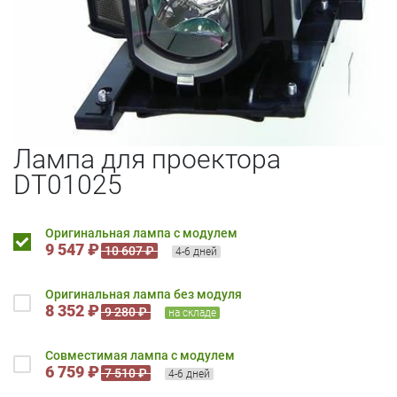
Лампа для проектора
DT01025
Оригинальная лампа с модулем
9 547 ₽
10 607 ₽
4-6 дней
Оригинальная лампа без модуля
8 352 ₽
9 280 ₽
на складе
Совместимая лампа с модулем
6 759 ₽
7 510 ₽
4-6 дней