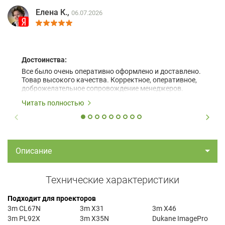
Елена К.,
06.07.2026
Достоинства:
Все было очень оперативно оформлено и доставлено.
Товар высокого качества. Корректное, оперативное,
доброжелательное сопровождение менеджеров.
Читать полностью
Описание
Технические характеристики
Подходит для проекторов
3m CL67N
3m X31
3m X46
3m PL92X
3m X35N
Dukane ImagePro