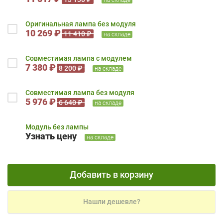
Оригинальная лампа без модуля
10 269 ₽
11 410 ₽
на складе
Совместимая лампа с модулем
7 380 ₽
8 200 ₽
на складе
Совместимая лампа без модуля
5 976 ₽
6 640 ₽
на складе
Модуль без лампы
Узнать цену
на складе
Добавить в корзину
Нашли дешевле?