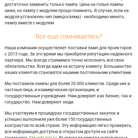
достаточно заменить только лампу. Цена на голые лампы
ниже, но лампу с модулем проще поменять. В случае, если на
модуле установлен чип (микросхема) - необходимо менять
лампу вместе с модулем
Все еще сомневаетесь?
Наша компания осуществляет поставки ламп для проекторов
с 2013 года. За это время мы приобрели репутацию надежного
партнера. Мы всегда стремимся точно исполнять все свои
обязательства. Всегда идем на встречу клиенту. Большинство
наших клиентов становятся нашими постоянными клиентами.
Мы поставили лампы для более 20 000 клиентов. Среди них и
частные лица, и коммерческие организации, и
государственные учреждения. Нам доверяет как бизнес, так и
государство. Нам доверяют люди.
Мы участвуем в процедурах государственных закупок и
успешно выполнили уже более 150 государственных
контрактов по всей стране. Эту информацию легко проверить,
вся информация доступна в открытом доступе на сайте
госзакупок
Zakupki.gov.ru.
Выписку из реестра исполненных