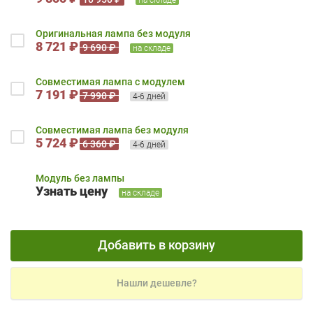
Оригинальная лампа без модуля
8 721 ₽
9 690 ₽
на складе
Совместимая лампа с модулем
7 191 ₽
7 990 ₽
4-6 дней
Совместимая лампа без модуля
5 724 ₽
6 360 ₽
4-6 дней
Модуль без лампы
Узнать цену
на складе
Добавить в корзину
Нашли дешевле?