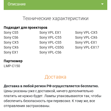
Описание
Технические характеристики
Подходит для проекторов
Sony CS5
Sony VPL EX1
Sony VPL-CX5
Sony CS6
Sony VPL-C55
Sony VPL-CX6
Sony CX5
Sony VPL-CS5
Sony VPL-EX1
Sony CX6
Sony VPL-CS5G
Sony VPL-EX17
Sony EX1
Sony VPL-CS6
Партномер
LMP-C150
Доставка
Доставка в любой регион РФ осуществляется бесплатно.
Цены указаны уже с доставкой, ничего дополнительно
платить не нужно будет. Лампы упаковываются так, чтобы
обеспечить безопасность при перевозке. К тому же, все
отправления застрахованы.