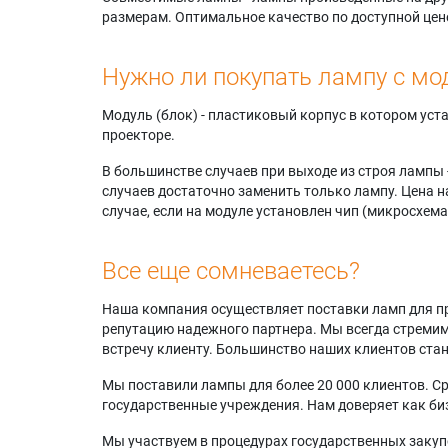
размерам. Оптимальное качество по доступной цен
Нужно ли покупать лампу с мо
Модуль (блок) - пластиковый корпус в котором ус
проекторе.
В большинстве случаев при выходе из строя лампы 
случаев достаточно заменить только лампу. Цена н
случае, если на модуле установлен чип (микросхема
Все еще сомневаетесь?
Наша компания осуществляет поставки ламп для пр
репутацию надежного партнера. Мы всегда стремимс
встречу клиенту. Большинство наших клиентов ст
Мы поставили лампы для более 20 000 клиентов. Ср
государственные учреждения. Нам доверяет как биз
Мы участвуем в процедурах государственных закуп