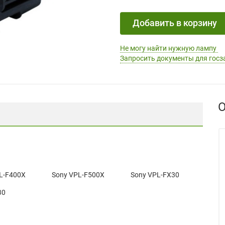
Добавить в корзину
Не могу найти нужную лампу
Запросить документы для госз
О
L-F400X
Sony VPL-F500X
Sony VPL-FX30
30