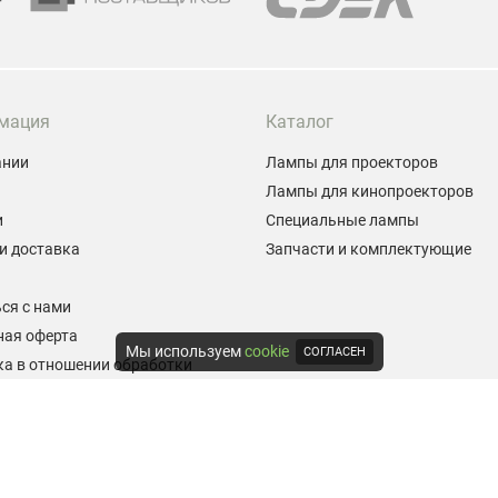
мация
Каталог
ании
Лампы для проекторов
Лампы для кинопроекторов
и
Специальные лампы
и доставка
Запчасти и комплектующие
ы
ся с нами
ная оферта
Мы используем
cookie
СОГЛАСЕН
а в отношении обработки
альных данных
е на обработку персональных