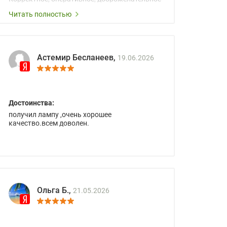
сопровождение менеджеров.
Читать полностью
Астемир Бесланеев,
19.06.2026
Достоинства:
получил лампу ,очень хорошее
качество.всем доволен.
Ольга Б.,
21.05.2026