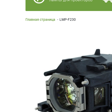
Главная страница
-
LMP-F230