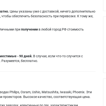
латно.
Цены указаны уже с доставкой, ничего дополнительно
 чтобы обеспечить безопасность при перевозке. К тому же,
аличными при
получении
в любой город РФ стоимость
местимые - 90 дней.
В случае, если что-то случится с
 Разумеется, бесплатно.
х Philips, Osram, Ushio, Matsushita, Iwasaki, Phoenix. Эти
и проекторов. Высокое качество, соответствующая цена.
их заводах, идентичные по тех. характеристикам,