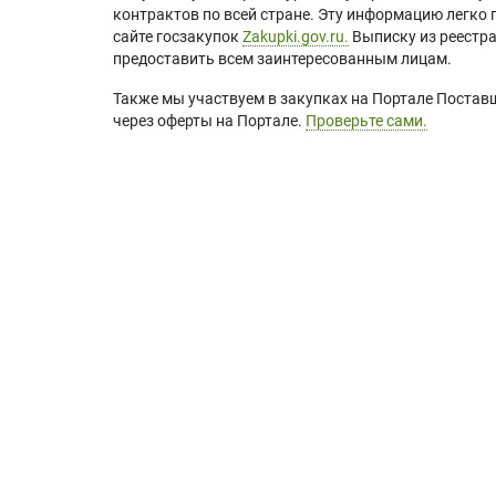
контрактов по всей стране. Эту информацию легко 
сайте госзакупок
Zakupki.gov.ru.
Выписку из реестр
предоставить всем заинтересованным лицам.
Также мы участвуем в закупках на Портале Постав
через оферты на Портале.
Проверьте сами.