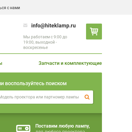
ься с нами
info@hiteklamp.ru
Мы работаем с 9:00 до
19:00, выходной -
воскресенье
ы
Запчасти и комплектующие
ли воспользуйтесь поиском
Поставим любую лампу,
для любого проектора