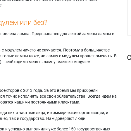
е.
дулем или без?
тановлена лампа. Предназначен для легкой замены лампы в
- с модулем ничего не случается. Поэтому в большинстве
а голые лампы ниже, но лампу с модулем проще поменять. В
С
) - необходимо менять лампу вместе с модулем
оекторов с 2013 года. За это время мы приобрели
я точно исполнять все свои обязательства. Всегда идем на
ановятся нашими постоянными клиентами.
еди них и частные лица, и коммерческие организации, и
нес, так и государство. Нам доверяют люди.
ок и успешно выполнили уже более 150 государственных