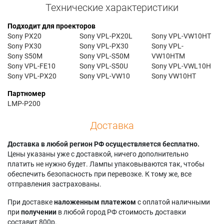
Технические характеристики
Подходит для проекторов
Sony PX20
Sony VPL-PX20L
Sony VPL-VW10HT
Sony PX30
Sony VPL-PX30
Sony VPL-
Sony S50M
Sony VPL-S50M
VW10HTM
Sony VPL-FE10
Sony VPL-S50U
Sony VPL-VWL10H
Sony VPL-PX20
Sony VPL-VW10
Sony VW10HT
Партномер
LMP-P200
Доставка
Доставка в любой регион РФ осуществляется бесплатно.
Цены указаны уже с доставкой, ничего дополнительно
платить не нужно будет. Лампы упаковываются так, чтобы
обеспечить безопасность при перевозке. К тому же, все
отправления застрахованы.
При доставке
наложенным платежом
с оплатой наличными
при
получении
в любой город РФ стоимость доставки
составит 800р.