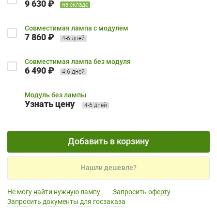
9 630 ₽
на складе
Совместимая лампа с модулем
7 860 ₽
4-6 дней
Совместимая лампа без модуля
6 490 ₽
4-6 дней
Модуль без лампы
Узнать цену
4-6 дней
Добавить в корзину
Нашли дешевле?
Не могу найти нужную лампу
Запросить оферту
Запросить документы для госзаказа