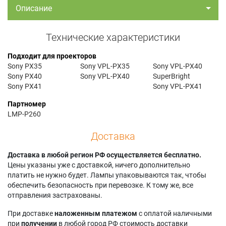
Описание
Технические характеристики
Подходит для проекторов
Sony PX35
Sony VPL-PX35
Sony VPL-PX40
Sony PX40
Sony VPL-PX40
SuperBright
Sony PX41
Sony VPL-PX41
Партномер
LMP-P260
Доставка
Доставка в любой регион РФ осуществляется бесплатно.
Цены указаны уже с доставкой, ничего дополнительно
платить не нужно будет. Лампы упаковываются так, чтобы
обеспечить безопасность при перевозке. К тому же, все
отправления застрахованы.
При доставке
наложенным платежом
с оплатой наличными
при
получении
в любой город РФ стоимость доставки