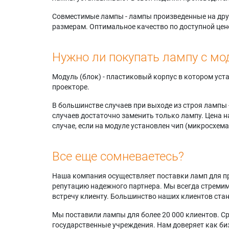
Совместимые лампы - лампы произведенные на друг
размерам. Оптимальное качество по доступной цен
Нужно ли покупать лампу с мо
Модуль (блок) - пластиковый корпус в котором ус
проекторе.
В большинстве случаев при выходе из строя лампы 
случаев достаточно заменить только лампу. Цена н
случае, если на модуле установлен чип (микросхема
Все еще сомневаетесь?
Наша компания осуществляет поставки ламп для пр
репутацию надежного партнера. Мы всегда стремимс
встречу клиенту. Большинство наших клиентов ст
Мы поставили лампы для более 20 000 клиентов. Ср
государственные учреждения. Нам доверяет как биз