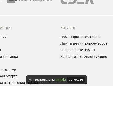
мация
Каталог
ании
Лампы для проекторов
Лампы для кинопроекторов
и
Специальные лампы
и доставка
Запчасти и комплектующие
ы
ся с нами
ная оферта
Мы используем
cookie
СОГЛАСЕН
а в отношении обработки
альных данных
е на обработку персональных