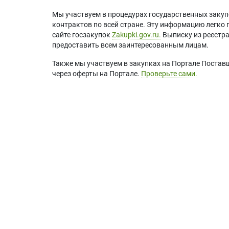
Мы участвуем в процедурах государственных закуп
контрактов по всей стране. Эту информацию легко 
сайте госзакупок
Zakupki.gov.ru.
Выписку из реестр
предоставить всем заинтересованным лицам.
Также мы участвуем в закупках на Портале Постав
через оферты на Портале.
Проверьте сами.