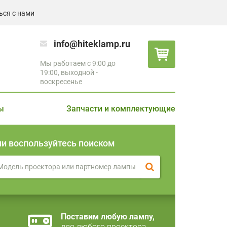
ься с нами
info@hiteklamp.ru
Мы работаем с 9:00 до
19:00, выходной -
воскресенье
ы
Запчасти и комплектующие
ли воспользуйтесь поиском
Поставим любую лампу,
для любого проектора