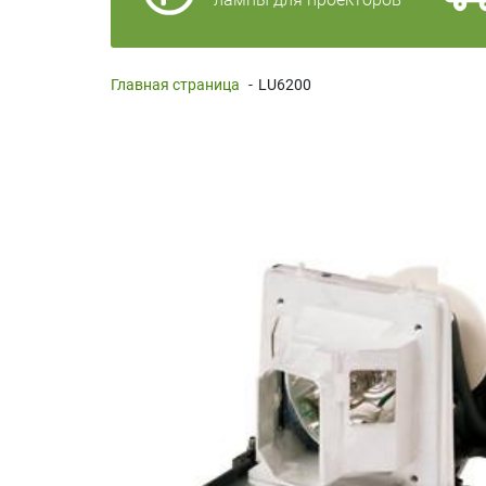
Главная страница
-
LU6200