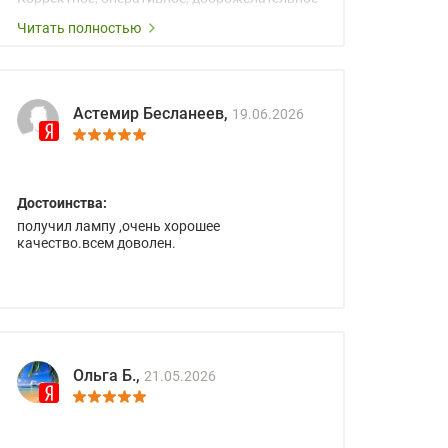
сопровождение менеджеров.
Читать полностью
Астемир Бесланеев,
19.06.2026
Достоинства:
получил лампу ,очень хорошее
качество.всем доволен.
Ольга Б.,
21.05.2026