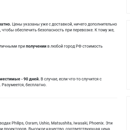
латно.
Цены указаны уже с доставкой, ничего дополнительно
 чтобы обеспечить безопасность при перевозке. К тому же,
аличными при
получении
в любой город РФ стоимость
местимые - 90 дней.
В случае, если что-то случится с
 Разумеется, бесплатно.
х Philips, Osram, Ushio, Matsushita, Iwasaki, Phoenix. Эти
и проекторов. Высокое качество, соответствующая цена.