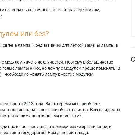
их заводах, идентичные по тех. характеристикам,
е.
дулем или без?
тановлена лампа. Предназначен для легкой замены лампы в
С
- с модулем ничего не случается. Поэтому в большинстве
а голые лампы ниже, но лампу с модулем проще поменять. В
) - необходимо менять лампу вместе с модулем
оекторов с 2013 года. За это время мы приобрели
я точно исполнять все свои обязательства. Всегда идем на
ановятся нашими постоянными клиентами.
еди них и частные лица, и коммерческие организации, и
нес, так и государство. Нам доверяют люди.