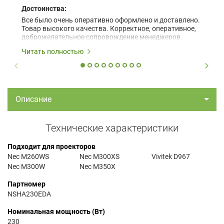
Достоинства:
Все было очень оперативно оформлено и доставлено.
Товар высокого качества. Корректное, оперативное,
доброжелательное сопровождение менеджеров.
Читать полностью
Описание
Технические характеристики
Подходит для проекторов
Nec M260WS
Nec M300XS
Vivitek D967
Nec M300W
Nec M350X
Партномер
NSHA230EDA
Номинальная мощность (Вт)
230