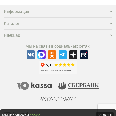
Информация
Каталог
HitekLab
Мы на связи в социальных сетях:
2026 © hiteklab.ru
Мы используем
cookie
СОГЛАСЕН