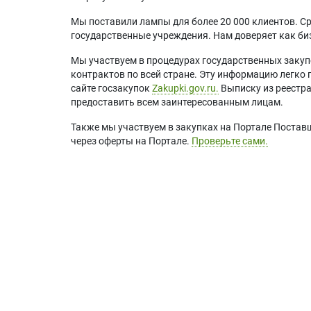
Мы поставили лампы для более 20 000 клиентов. Ср
государственные учреждения. Нам доверяет как биз
Мы участвуем в процедурах государственных закуп
контрактов по всей стране. Эту информацию легко 
сайте госзакупок
Zakupki.gov.ru.
Выписку из реестр
предоставить всем заинтересованным лицам.
Также мы участвуем в закупках на Портале Постав
через оферты на Портале.
Проверьте сами.