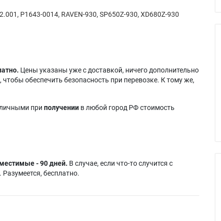
2.001, P1643-0014, RAVEN-930, SP650Z-930, XD680Z-930
латно.
Цены указаны уже с доставкой, ничего дополнительно
 чтобы обеспечить безопасность при перевозке. К тому же,
аличными при
получении
в любой город РФ стоимость
местимые - 90 дней.
В случае, если что-то случится с
 Разумеется, бесплатно.