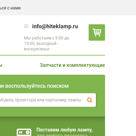
ься с нами
info@hiteklamp.ru
Мы работаем с 9:00 до
19:00, выходной -
воскресенье
ы
Запчасти и комплектующие
ли воспользуйтесь поиском
Поставим любую лампу,
для любого проектора