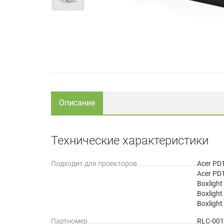
Описание
Технические характеристики
Подходит для проекторов
Acer PD
Acer PD
Boxligh
Boxlight
Boxlight
Партномер
RLC-001