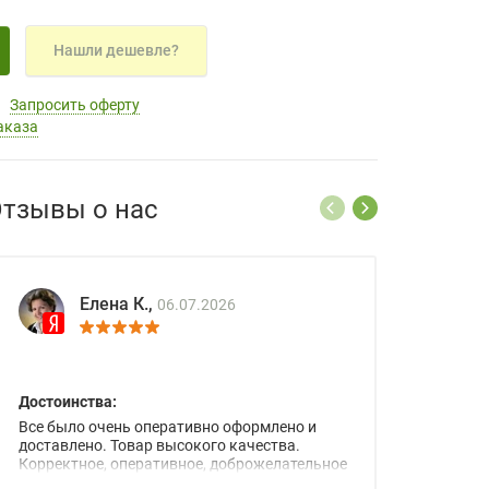
Нашли дешевле?
Запросить оферту
аказа
тзывы о нас
Елена К.,
06.07.2026
Достоинства:
Все было очень оперативно оформлено и
доставлено. Товар высокого качества.
Корректное, оперативное, доброжелательное
сопровождение менеджеров.