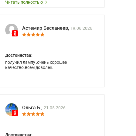
Читать полностью
Астемир Бесланеев,
19.06.2026
Достоинства:
получил лампу ,очень хорошее
качество.всем доволен.
Ольга Б.,
21.05.2026
Достоинства: