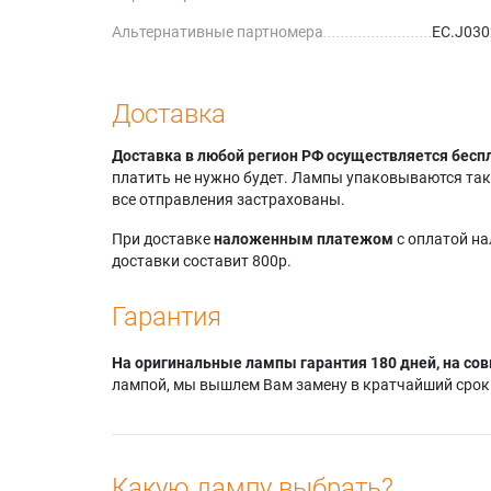
Альтернативные партномера
EC.J030
Доставка
Доставка в любой регион РФ осуществляется бесп
платить не нужно будет. Лампы упаковываются так,
все отправления застрахованы.
При доставке
наложенным платежом
с оплатой н
доставки составит 800р.
Гарантия
На оригинальные лампы гарантия 180 дней, на сов
лампой, мы вышлем Вам замену в кратчайший срок.
Какую лампу выбрать?