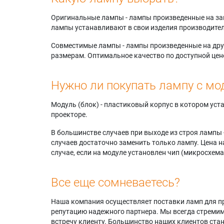
Оригинальные лампы - лампы произведенные на завода
лампы устанавливают в свои изделия производител
Совместимые лампы - лампы произведенные на друг
размерам. Оптимальное качество по доступной цен
Нужно ли покупать лампу с мо
Модуль (блок) - пластиковый корпус в котором ус
проекторе.
В большинстве случаев при выходе из строя лампы 
случаев достаточно заменить только лампу. Цена н
случае, если на модуле установлен чип (микросхема
Все еще сомневаетесь?
Наша компания осуществляет поставки ламп для пр
репутацию надежного партнера. Мы всегда стремимс
встречу клиенту. Большинство наших клиентов ст