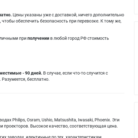
латно.
Цены указаны уже с доставкой, ничего дополнительно
 чтобы обеспечить безопасность при перевозке. К тому же,
аличными при
получении
в любой город РФ стоимость
местимые - 90 дней.
В случае, если что-то случится с
 Разумеется, бесплатно.
х Philips, Osram, Ushio, Matsushita, Iwasaki, Phoenix. Эти
и проекторов. Высокое качество, соответствующая цена.
их заводах, идентичные по тех. характеристикам,