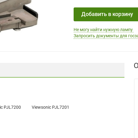
Добавить в корзину
Не могу найти нужную лампу
Запросить документы для госз
О
ic PJL7200
Viewsonic PJL7201