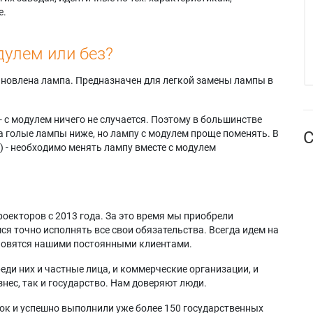
е.
дулем или без?
тановлена лампа. Предназначен для легкой замены лампы в
- с модулем ничего не случается. Поэтому в большинстве
а голые лампы ниже, но лампу с модулем проще поменять. В
С
) - необходимо менять лампу вместе с модулем
оекторов с 2013 года. За это время мы приобрели
я точно исполнять все свои обязательства. Всегда идем на
ановятся нашими постоянными клиентами.
еди них и частные лица, и коммерческие организации, и
нес, так и государство. Нам доверяют люди.
ок и успешно выполнили уже более 150 государственных