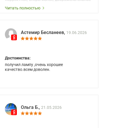
сопровождение менеджеров.
Читать полностью
Астемир Бесланеев,
19.06.2026
Достоинства:
получил лампу ,очень хорошее
качество.всем доволен.
Ольга Б.,
21.05.2026