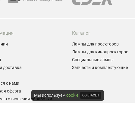
мация
Каталог
ании
Лампы для проекторов
Лампы для кинопроекторов
и
Специальные лампы
и доставка
Запчасти и комплектующие
ы
ся с нами
ная оферта
Мы используем
cookie
СОГЛАСЕН
а в отношении обработки
альных данных
е на обработку персональных