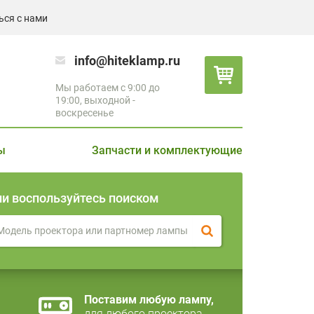
ься с нами
info@hiteklamp.ru
Мы работаем с 9:00 до
19:00, выходной -
воскресенье
ы
Запчасти и комплектующие
ли воспользуйтесь поиском
Поставим любую лампу,
для любого проектора