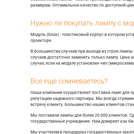
размерам. Оптимальное качество по доступной цен
Нужно ли покупать лампу с мо
Модуль (блок) - пластиковый корпус в котором ус
проекторе.
В большинстве случаев при выходе из строя лампы 
случаев достаточно заменить только лампу. Цена н
случае, если на модуле установлен чип (микросхема
Все еще сомневаетесь?
Наша компания осуществляет поставки ламп для пр
репутацию надежного партнера. Мы всегда стремимс
встречу клиенту. Большинство наших клиентов ст
Мы поставили лампы для более 20 000 клиентов. Ср
государственные учреждения. Нам доверяет как биз
Мы участвуем в процедурах государственных закуп