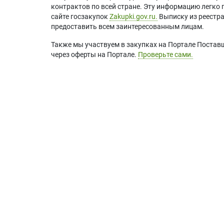
контрактов по всей стране. Эту информацию легко 
сайте госзакупок
Zakupki.gov.ru.
Выписку из реестр
предоставить всем заинтересованным лицам.
Также мы участвуем в закупках на Портале Постав
через оферты на Портале.
Проверьте сами.