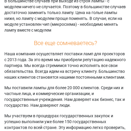
В большинстве случаев при выходе из строя лампы - с
модулем ничего не случается. Поэтому в большинстве случаев
достаточно заменить только лампу. Цена на голые лампы
ниже, но лампу с модулем проще поменять. В случае, если на
модуле установлен чип (микросхема) - необходимо менять
лампу вместе с модулем
Все еще сомневаетесь?
Наша компания осуществляет поставки ламп для проекторов
с 2013 года. За это время мы приобрели репутацию надежного
партнера. Мы всегда стремимся точно исполнять все свои
обязательства. Всегда идем на встречу клиенту. Большинство
наших клиентов становятся нашими постоянными клиентами.
Мы поставили лампы для более 20 000 клиентов. Среди них и
частные лица, и коммерческие организации, и
государственные учреждения. Нам доверяет как бизнес, так и
государство. Нам доверяют люди.
Мы участвуем в процедурах государственных закупок и
успешно выполнили уже более 150 государственных
контрактов по всей стране. Эту информацию легко проверить,