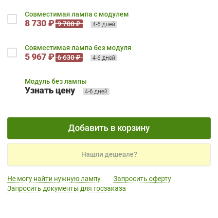
Совместимая лампа с модулем
8 730 ₽
9 700 ₽
4-6 дней
Совместимая лампа без модуля
5 967 ₽
6 630 ₽
4-6 дней
Модуль без лампы
Узнать цену
4-6 дней
Добавить в корзину
Нашли дешевле?
Не могу найти нужную лампу
Запросить оферту
Запросить документы для госзаказа