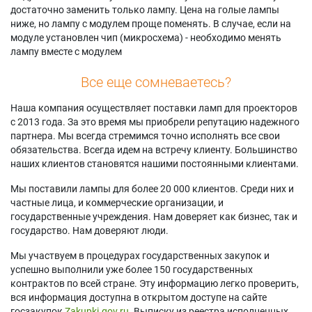
достаточно заменить только лампу. Цена на голые лампы
ниже, но лампу с модулем проще поменять. В случае, если на
модуле установлен чип (микросхема) - необходимо менять
лампу вместе с модулем
Все еще сомневаетесь?
Наша компания осуществляет поставки ламп для проекторов
с 2013 года. За это время мы приобрели репутацию надежного
партнера. Мы всегда стремимся точно исполнять все свои
обязательства. Всегда идем на встречу клиенту. Большинство
наших клиентов становятся нашими постоянными клиентами.
Мы поставили лампы для более 20 000 клиентов. Среди них и
частные лица, и коммерческие организации, и
государственные учреждения. Нам доверяет как бизнес, так и
государство. Нам доверяют люди.
Мы участвуем в процедурах государственных закупок и
успешно выполнили уже более 150 государственных
контрактов по всей стране. Эту информацию легко проверить,
вся информация доступна в открытом доступе на сайте
госзакупок
Zakupki.gov.ru.
Выписку из реестра исполненных