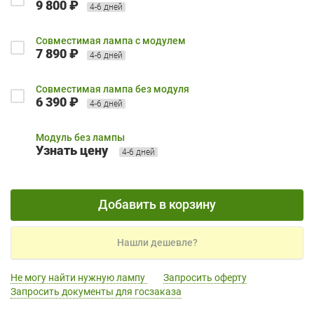
9 800 ₽
4-6 дней
Совместимая лампа с модулем
7 890 ₽
4-6 дней
Совместимая лампа без модуля
6 390 ₽
4-6 дней
Модуль без лампы
Узнать цену
4-6 дней
Добавить в корзину
Нашли дешевле?
Не могу найти нужную лампу
Запросить оферту
Запросить документы для госзаказа