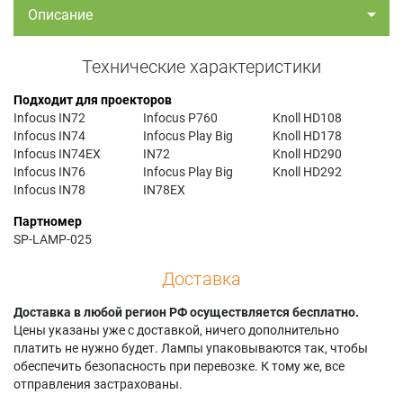
Описание
Технические характеристики
Подходит для проекторов
Infocus IN72
Infocus P760
Knoll HD108
Infocus IN74
Infocus Play Big
Knoll HD178
Infocus IN74EX
IN72
Knoll HD290
Infocus IN76
Infocus Play Big
Knoll HD292
Infocus IN78
IN78EX
Партномер
SP-LAMP-025
Доставка
Доставка в любой регион РФ осуществляется бесплатно.
Цены указаны уже с доставкой, ничего дополнительно
платить не нужно будет. Лампы упаковываются так, чтобы
обеспечить безопасность при перевозке. К тому же, все
отправления застрахованы.