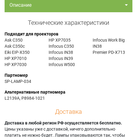
Описание
Технические характеристики
Подходит для проекторов
Ask C350
HP XP7035
Infocus Work Big
Ask C350c
Infocus C350
IN38
Eiki EIP-X350
Infocus IN38
Premier PD-X713
HP XP7010
Infocus IN39
HP XP7030
Infocus W500
Партномер
SP-LAMP-034
Альтернативные партномера
L2139A, P8984-1021
Доставка
Доставка в любой регион РФ осуществляется бесплатно.
Цены указаны уже с доставкой, ничего дополнительно
платить не нужно будет. Лампы упаковываются так, чтобы