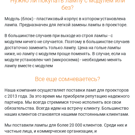
Нужно ли покупать лампу с модулем или
без?
Модуль (блок) - пластиковый корпус в котором установлена
лампа. Предназначен для легкой замены лампы в проекторе.
В большинстве случаев при выходе из строя лампы - с
модулем ничего не случается. Поэтому в большинстве случаев
достаточно заменить только лампу. Цена на голые лампы
ниже, но лампу с модулем проще поменять. В случае, если на
модуле установлен чип (микросхема) - необходимо менять
лампу вместе с модулем
Все еще сомневаетесь?
Наша компания осуществляет поставки ламп для проекторов
с 2013 года. За это время мы приобрели репутацию надежного
партнера. Мы всегда стремимся точно исполнять все свои
обязательства. Всегда идем на встречу клиенту. Большинство
наших клиентов становятся нашими постоянными клиентами.
Мы поставили лампы для более 20 000 клиентов. Среди них и
частные лица, и коммерческие организации, и