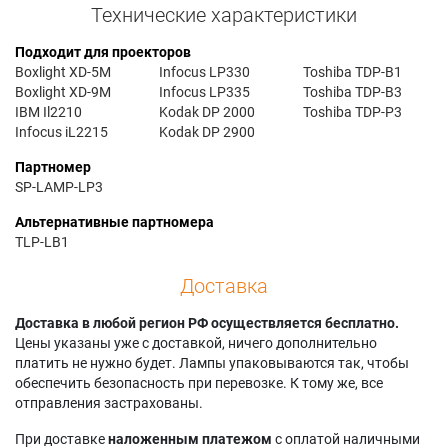
Технические характеристики
Подходит для проекторов
Boxlight XD-5M
Infocus LP330
Toshiba TDP-B1
Boxlight XD-9M
Infocus LP335
Toshiba TDP-B3
IBM Il2210
Kodak DP 2000
Toshiba TDP-P3
Infocus iL2215
Kodak DP 2900
Партномер
SP-LAMP-LP3
Альтернативные партномера
TLP-LB1
Доставка
Доставка в любой регион РФ осуществляется бесплатно.
Цены указаны уже с доставкой, ничего дополнительно
платить не нужно будет. Лампы упаковываются так, чтобы
обеспечить безопасность при перевозке. К тому же, все
отправления застрахованы.
При доставке
наложенным платежом
с оплатой наличными