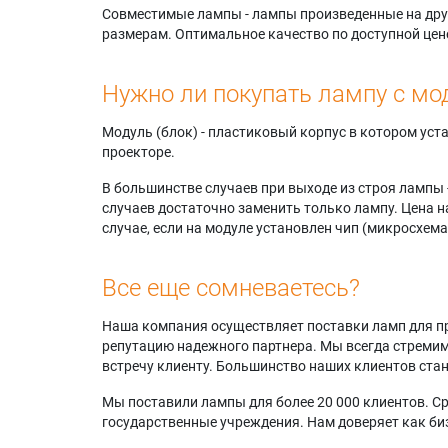
Совместимые лампы - лампы произведенные на друг
размерам. Оптимальное качество по доступной цен
Нужно ли покупать лампу с мо
Модуль (блок) - пластиковый корпус в котором ус
проекторе.
В большинстве случаев при выходе из строя лампы 
случаев достаточно заменить только лампу. Цена н
случае, если на модуле установлен чип (микросхема
Все еще сомневаетесь?
Наша компания осуществляет поставки ламп для пр
репутацию надежного партнера. Мы всегда стремимс
встречу клиенту. Большинство наших клиентов ст
Мы поставили лампы для более 20 000 клиентов. Ср
государственные учреждения. Нам доверяет как биз