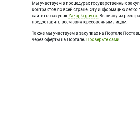
Мы участвуем в процедурах государственных закуп
контрактов по всей стране. Эту информацию легко 
сайте госзакупок
Zakupki.gov.ru.
Выписку из реестр
предоставить всем заинтересованным лицам.
Также мы участвуем в закупках на Портале Постав
через оферты на Портале.
Проверьте сами.