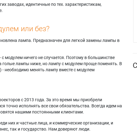
их заводах, идентичные по тех. характеристикам,
е.
дулем или без?
тановлена лампа. Предназначен для легкой замены лампы в
- с модулем ничего не случается. Поэтому в большинстве
а голые лампы ниже, но лампу с модулем проще поменять. В
С
) - необходимо менять лампу вместе с модулем
оекторов с 2013 года. За это время мы приобрели
я точно исполнять все свои обязательства. Всегда идем на
ановятся нашими постоянными клиентами.
еди них и частные лица, и коммерческие организации, и
нес, так и государство. Нам доверяют люди.