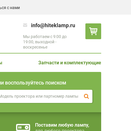
ься с нами
info@hiteklamp.ru
Мы работаем с 9:00 до
19:00, выходной -
воскресенье
ы
Запчасти и комплектующие
ли воспользуйтесь поиском
Поставим любую лампу,
для любого проектора