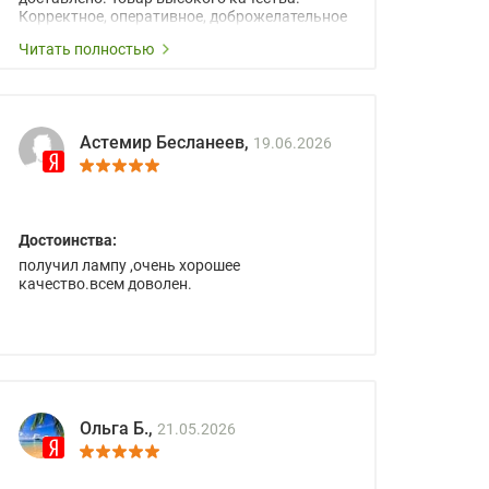
Корректное, оперативное, доброжелательное
сопровождение менеджеров.
Читать полностью
Астемир Бесланеев,
19.06.2026
Достоинства:
получил лампу ,очень хорошее
качество.всем доволен.
Ольга Б.,
21.05.2026