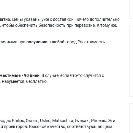
латно.
Цены указаны уже с доставкой, ничего дополнительно
 чтобы обеспечить безопасность при перевозке. К тому же,
аличными при
получении
в любой город РФ стоимость
местимые - 90 дней.
В случае, если что-то случится с
 Разумеется, бесплатно.
х Philips, Osram, Ushio, Matsushita, Iwasaki, Phoenix. Эти
и проекторов. Высокое качество, соответствующая цена.