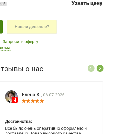
Узнать цену
дней
Нашли дешевле?
Запросить оферту
аказа
тзывы о нас
Елена К.,
06.07.2026
Достоинства:
Все было очень оперативно оформлено и
доставлено. Товар высокого качества.