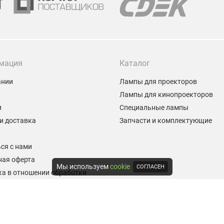
мация
Каталог
ании
Лампы для проекторов
Лампы для кинопроекторов
и
Специальные лампы
и доставка
Запчасти и комплектующие
ы
ся с нами
ная оферта
Мы используем
cookie
СОГЛАСЕН
а в отношении обработки
альных данных
е на обработку персональных