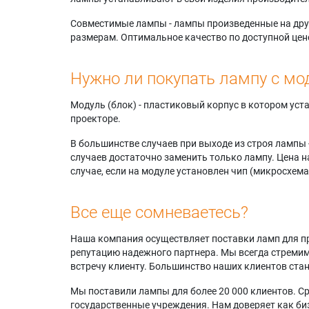
Совместимые лампы - лампы произведенные на друг
размерам. Оптимальное качество по доступной цен
Нужно ли покупать лампу с мо
Модуль (блок) - пластиковый корпус в котором ус
проекторе.
В большинстве случаев при выходе из строя лампы 
случаев достаточно заменить только лампу. Цена н
случае, если на модуле установлен чип (микросхема
Все еще сомневаетесь?
Наша компания осуществляет поставки ламп для пр
репутацию надежного партнера. Мы всегда стремимс
встречу клиенту. Большинство наших клиентов ст
Мы поставили лампы для более 20 000 клиентов. Ср
государственные учреждения. Нам доверяет как биз