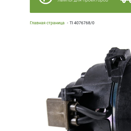
Главная страница
-
TI 4076768/0