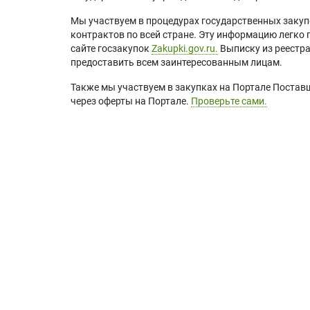
Мы участвуем в процедурах государственных закуп
контрактов по всей стране. Эту информацию легко 
сайте госзакупок
Zakupki.gov.ru.
Выписку из реестр
предоставить всем заинтересованным лицам.
Также мы участвуем в закупках на Портале Постав
через оферты на Портале.
Проверьте сами.