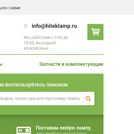
ься с нами
info@hiteklamp.ru
Мы работаем с 9:00 до
19:00, выходной -
воскресенье
ы
Запчасти и комплектующие
ли воспользуйтесь поиском
Поставим любую лампу,
для любого проектора