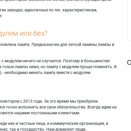
их заводах, идентичные по тех. характеристикам,
е.
дулем или без?
тановлена лампа. Предназначен для легкой замены лампы в
- с модулем ничего не случается. Поэтому в большинстве
С
а голые лампы ниже, но лампу с модулем проще поменять. В
) - необходимо менять лампу вместе с модулем
оекторов с 2013 года. За это время мы приобрели
я точно исполнять все свои обязательства. Всегда идем на
ановятся нашими постоянными клиентами.
еди них и частные лица, и коммерческие организации, и
нес, так и государство. Нам доверяют люди.