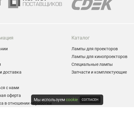
мация
Каталог
ании
Лампы для проекторов
Лампы для кинопроекторов
и
Специальные лампы
и доставка
Запчасти и комплектующие
ы
ся с нами
ная оферта
Мы используем
cookie
СОГЛАСЕН
а в отношении обработки
альных данных
е на обработку персональных