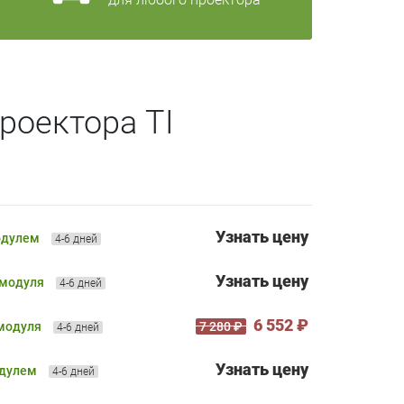
роектора TI
Узнать цену
одулем
4-6 дней
Узнать цену
 модуля
4-6 дней
6 552 ₽
 модуля
7 280 ₽
4-6 дней
Узнать цену
одулем
4-6 дней