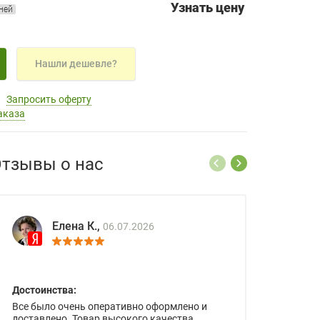
Узнать цену
дней
Нашли дешевле?
Запросить оферту
аказа
тзывы о нас
Елена К.,
06.07.2026
Достоинства:
Все было очень оперативно оформлено и
доставлено. Товар высокого качества.