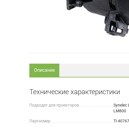
Описание
Технические характеристики
Подходит для проекторов
Synelec 
LM800
Партномер
TI 4076