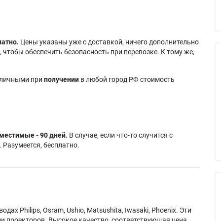
латно.
Цены указаны уже с доставкой, ничего дополнительно
 чтобы обеспечить безопасность при перевозке. К тому же,
аличными при
получении
в любой город РФ стоимость
местимые - 90 дней.
В случае, если что-то случится с
 Разумеется, бесплатно.
х Philips, Osram, Ushio, Matsushita, Iwasaki, Phoenix. Эти
и проекторов. Высокое качество, соответствующая цена.