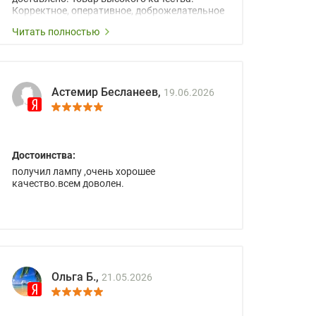
Корректное, оперативное, доброжелательное
сопровождение менеджеров.
Читать полностью
Астемир Бесланеев,
19.06.2026
Достоинства:
получил лампу ,очень хорошее
качество.всем доволен.
Ольга Б.,
21.05.2026