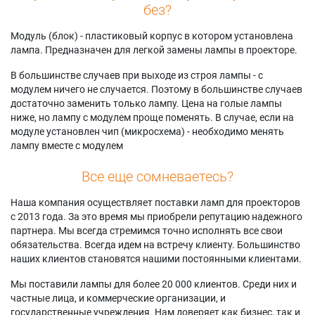
без?
Модуль (блок) - пластиковый корпус в котором установлена
лампа. Предназначен для легкой замены лампы в проекторе.
В большинстве случаев при выходе из строя лампы - с
модулем ничего не случается. Поэтому в большинстве случаев
достаточно заменить только лампу. Цена на голые лампы
ниже, но лампу с модулем проще поменять. В случае, если на
модуле установлен чип (микросхема) - необходимо менять
лампу вместе с модулем
Все еще сомневаетесь?
Наша компания осуществляет поставки ламп для проекторов
с 2013 года. За это время мы приобрели репутацию надежного
партнера. Мы всегда стремимся точно исполнять все свои
обязательства. Всегда идем на встречу клиенту. Большинство
наших клиентов становятся нашими постоянными клиентами.
Мы поставили лампы для более 20 000 клиентов. Среди них и
частные лица, и коммерческие организации, и
государственные учреждения. Нам доверяет как бизнес, так и