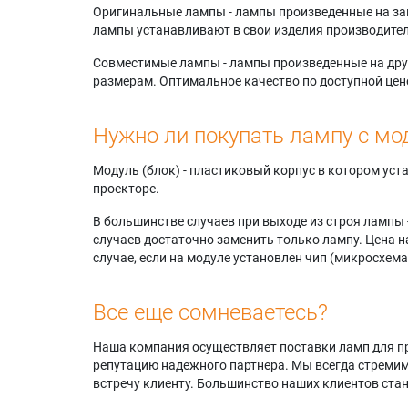
Оригинальные лампы - лампы произведенные на завода
лампы устанавливают в свои изделия производител
Совместимые лампы - лампы произведенные на друг
размерам. Оптимальное качество по доступной цен
Нужно ли покупать лампу с мо
Модуль (блок) - пластиковый корпус в котором ус
проекторе.
В большинстве случаев при выходе из строя лампы 
случаев достаточно заменить только лампу. Цена н
случае, если на модуле установлен чип (микросхема
Все еще сомневаетесь?
Наша компания осуществляет поставки ламп для пр
репутацию надежного партнера. Мы всегда стремимс
встречу клиенту. Большинство наших клиентов ст