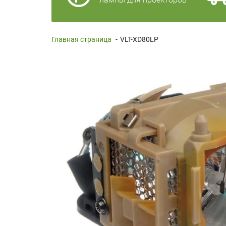
Главная страница
-
VLT-XD80LP