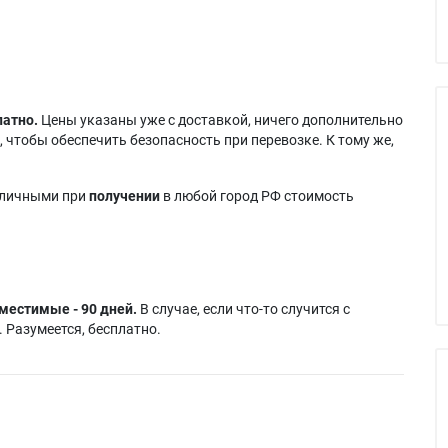
латно.
Цены указаны уже с доставкой, ничего дополнительно
 чтобы обеспечить безопасность при перевозке. К тому же,
аличными при
получении
в любой город РФ стоимость
местимые - 90 дней.
В случае, если что-то случится с
 Разумеется, бесплатно.