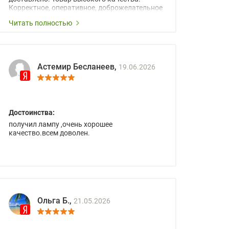
Корректное, оперативное, доброжелательное
сопровождение менеджеров.
Читать полностью
Астемир Бесланеев,
19.06.2026
Достоинства:
получил лампу ,очень хорошее
качество.всем доволен.
Ольга Б.,
21.05.2026