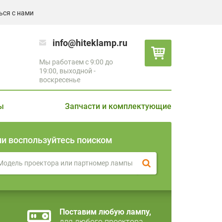
ься с нами
info@hiteklamp.ru
Мы работаем с 9:00 до
19:00, выходной -
воскресенье
ы
Запчасти и комплектующие
ли воспользуйтесь поиском
Поставим любую лампу,
для любого проектора