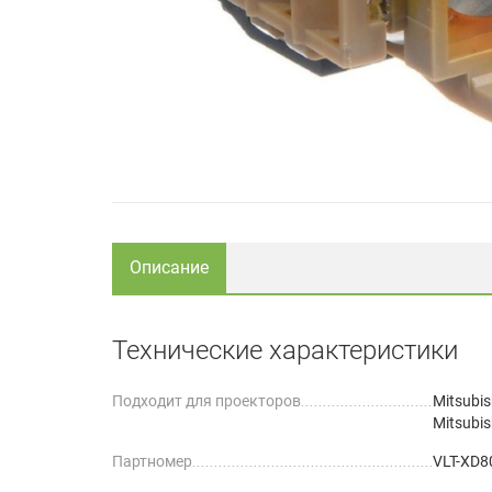
Описание
Технические характеристики
Подходит для проекторов
Mitsubi
Mitsubis
Партномер
VLT-XD8