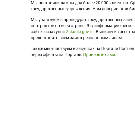
Мы поставили лампы для более 20 000 клиентов. Ср
государственные учреждения. Нам доверяет как биз
Мы участвуем в процедурах государственных закуп
контрактов по всей стране. Эту информацию легко 
сайте госзакупок
Zakupki.gov.ru.
Выписку из реестр
предоставить всем заинтересованным лицам.
Также мы участвуем в закупках на Портале Постав
через оферты на Портале.
Проверьте сами.