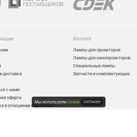
мация
Каталог
ании
Лампы для проекторов
Лампы для кинопроекторов
и
Специальные лампы
и доставка
Запчасти и комплектующие
ы
ся с нами
ная оферта
Мы используем
cookie
СОГЛАСЕН
а в отношении обработки
альных данных
е на обработку персональных