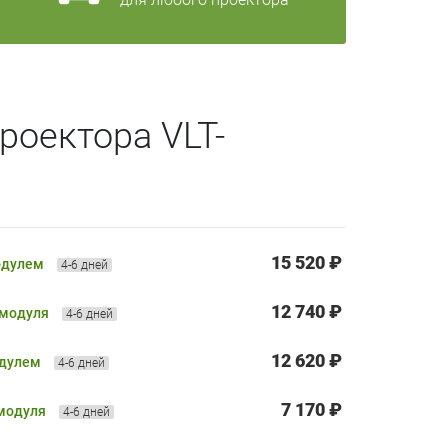
роектора VLT-
15 520 ₽
одулем
4-6 дней
12 740 ₽
 модуля
4-6 дней
12 620 ₽
одулем
4-6 дней
7 170 ₽
 модуля
4-6 дней