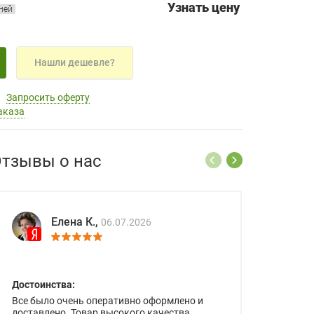
Узнать цену
дней
Нашли дешевле?
Запросить оферту
аказа
тзывы о нас
Елена К.,
06.07.2026
Достоинства:
Все было очень оперативно оформлено и
доставлено. Товар высокого качества.