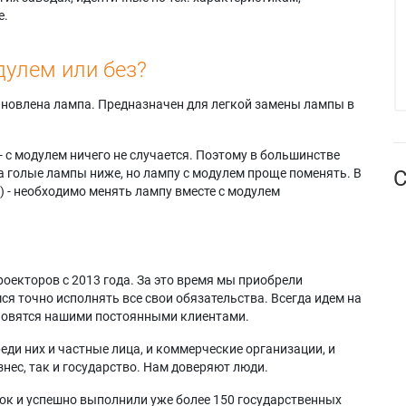
е.
дулем или без?
тановлена лампа. Предназначен для легкой замены лампы в
- с модулем ничего не случается. Поэтому в большинстве
а голые лампы ниже, но лампу с модулем проще поменять. В
С
) - необходимо менять лампу вместе с модулем
оекторов с 2013 года. За это время мы приобрели
я точно исполнять все свои обязательства. Всегда идем на
ановятся нашими постоянными клиентами.
еди них и частные лица, и коммерческие организации, и
нес, так и государство. Нам доверяют люди.
ок и успешно выполнили уже более 150 государственных