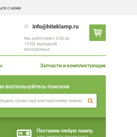
ься с нами
info@hiteklamp.ru
Мы работаем с 9:00 до
19:00, выходной -
воскресенье
ы
Запчасти и комплектующие
ли воспользуйтесь поиском
Поставим любую лампу,
для любого проектора