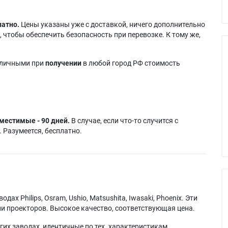
латно.
Цены указаны уже с доставкой, ничего дополнительно
 чтобы обеспечить безопасность при перевозке. К тому же,
аличными при
получении
в любой город РФ стоимость
местимые - 90 дней.
В случае, если что-то случится с
 Разумеется, бесплатно.
х Philips, Osram, Ushio, Matsushita, Iwasaki, Phoenix. Эти
и проекторов. Высокое качество, соответствующая цена.
их заводах, идентичные по тех. характеристикам,