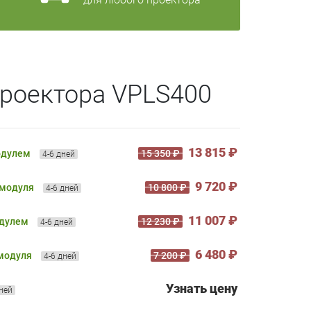
проектора VPLS400
13 815 ₽
одулем
15 350 ₽
4-6 дней
9 720 ₽
 модуля
10 800 ₽
4-6 дней
11 007 ₽
одулем
12 230 ₽
4-6 дней
6 480 ₽
 модуля
7 200 ₽
4-6 дней
Узнать цену
дней