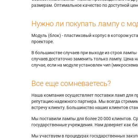
размерам. Оптимальное качество по доступной цен
Нужно ли покупать лампу с мо
Модуль (блок) - пластиковый корпус в котором ус
проекторе.
В большинстве случаев при выходе из строя лампы 
случаев достаточно заменить только лампу. Цена н
случае, если на модуле установлен чип (микросхема
Все еще сомневаетесь?
Наша компания осуществляет поставки ламп для пр
репутацию надежного партнера. Мы всегда стремимс
встречу клиенту. Большинство наших клиентов ст
Мы поставили лампы для более 20 000 клиентов. Ср
государственные учреждения. Нам доверяет как биз
Мы участвуем в процедурах государственных закуп