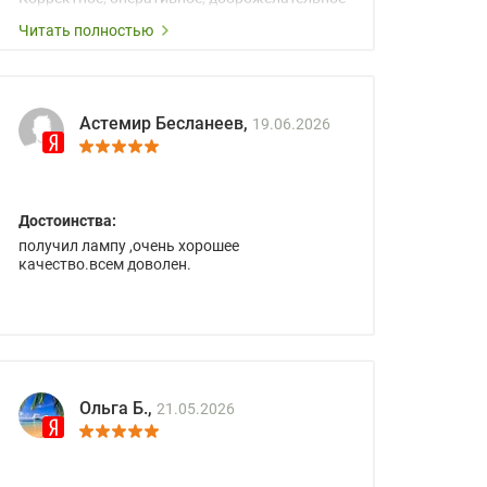
сопровождение менеджеров.
Читать полностью
Астемир Бесланеев,
19.06.2026
Достоинства:
получил лампу ,очень хорошее
качество.всем доволен.
Ольга Б.,
21.05.2026