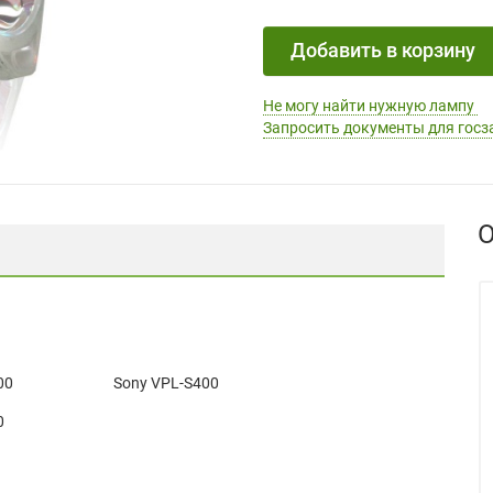
Добавить в корзину
Не могу найти нужную лампу
Запросить документы для госз
О
00
Sony VPL-S400
0