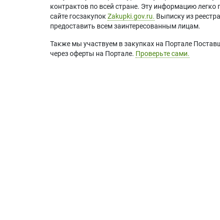
контрактов по всей стране. Эту информацию легко 
сайте госзакупок
Zakupki.gov.ru.
Выписку из реестр
предоставить всем заинтересованным лицам.
Также мы участвуем в закупках на Портале Постав
через оферты на Портале.
Проверьте сами.