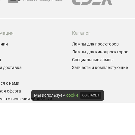
мация
Каталог
ании
Лампы для проекторов
Лампы для кинопроекторов
и
Специальные лампы
и доставка
Запчасти и комплектующие
ы
ся с нами
ная оферта
Мы используем
cookie
СОГЛАСЕН
а в отношении обработки
альных данных
е на обработку персональных