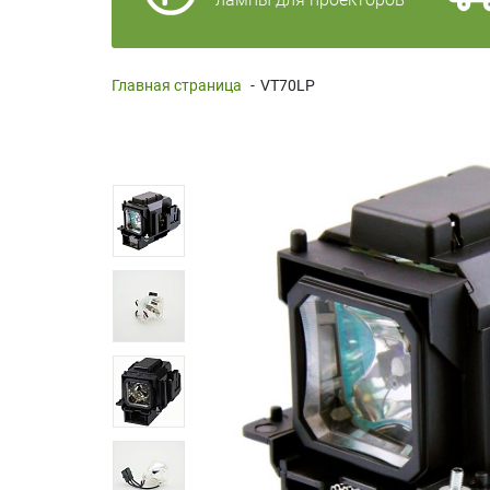
Главная страница
-
VT70LP