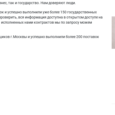
нес, так и государство. Нам доверяют люди.
ок и успешно выполнили уже более 150 государственных
проверить, вся информация доступна в открытом доступе на
а исполненных нами контрактов мы по запросу можем
щиков г.Москвы и успешно выполнили более 200 поставок