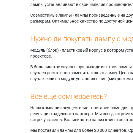
лампы устанавливают в свои изделия производител
Совместимые лампы - лампы произведенные на друг
размерам. Оптимальное качество по доступной цен
Нужно ли покупать лампу с мо
Модуль (блок) - пластиковый корпус в котором ус
проекторе.
В большинстве случаев при выходе из строя лампы 
случаев достаточно заменить только лампу. Цена н
случае, если на модуле установлен чип (микросхема
Все еще сомневаетесь?
Наша компания осуществляет поставки ламп для пр
репутацию надежного партнера. Мы всегда стремимс
встречу клиенту. Большинство наших клиентов ст
Мы поставили лампы для более 20 000 клиентов. Ср