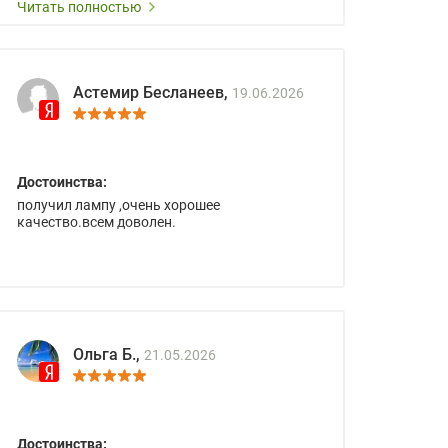
Читать полностью
Астемир Бесланеев,
19.06.2026
Достоинства:
получил лампу ,очень хорошее
качество.всем доволен.
Ольга Б.,
21.05.2026
Достоинства: