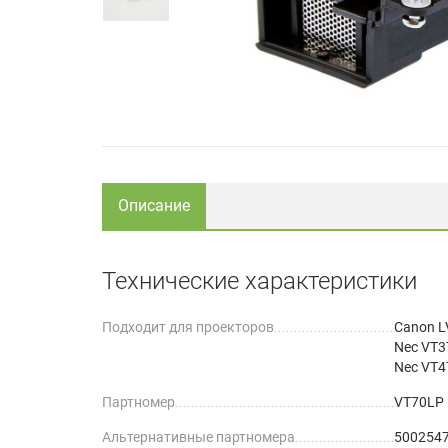
Описание
Технические характеристики
Подходит для проекторов
Canon L
Nec VT3
Nec VT4
Партномер
VT70LP
Альтернативные партномера
5002547