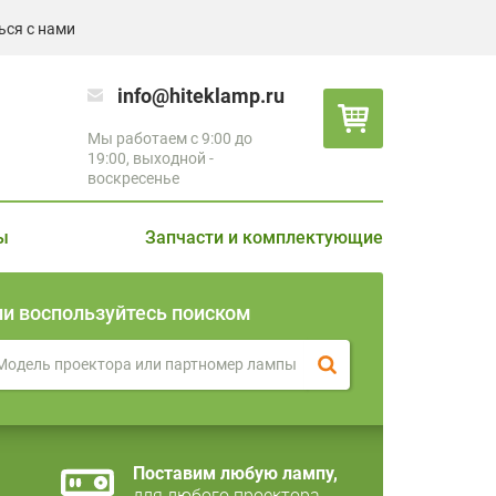
ься с нами
info@hiteklamp.ru
Мы работаем с 9:00 до
19:00, выходной -
воскресенье
ы
Запчасти и комплектующие
ли воспользуйтесь поиском
Поставим любую лампу,
для любого проектора