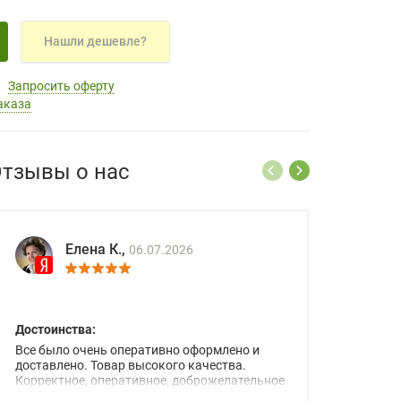
Нашли дешевле?
Запросить оферту
аказа
тзывы о нас
Елена К.,
06.07.2026
Достоинства:
Все было очень оперативно оформлено и
доставлено. Товар высокого качества.
Корректное, оперативное, доброжелательное
сопровождение менеджеров.