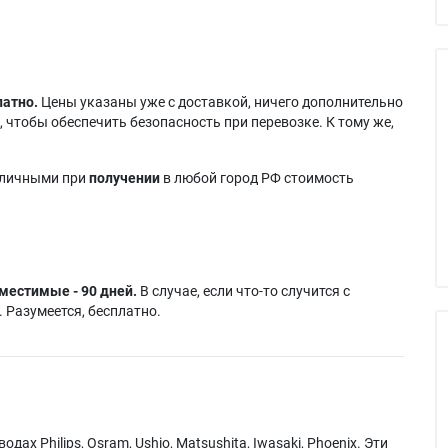
латно.
Цены указаны уже с доставкой, ничего дополнительно
 чтобы обеспечить безопасность при перевозке. К тому же,
аличными при
получении
в любой город РФ стоимость
местимые - 90 дней.
В случае, если что-то случится с
 Разумеется, бесплатно.
х Philips, Osram, Ushio, Matsushita, Iwasaki, Phoenix. Эти