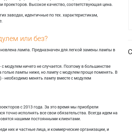
и проекторов. Высокое качество, соответствующая цена.
их заводах, идентичные по тех. характеристикам,
е.
дулем или без?
тановлена лампа. Предназначен для легкой замены лампы в
С
- с модулем ничего не случается. Поэтому в большинстве
а голые лампы ниже, но лампу с модулем проще поменять. В
) - необходимо менять лампу вместе с модулем
оекторов с 2013 года. За это время мы приобрели
я точно исполнять все свои обязательства. Всегда идем на
ановятся нашими постоянными клиентами.
еди них и частные лица, и коммерческие организации, и