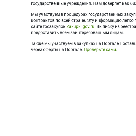
государственные учреждения. Нам доверяет как биз
Мы участвуем в процедурах государственных закуп
контрактов по всей стране. Эту информацию легко 
сайте госзакупок
Zakupki.gov.ru.
Выписку из реестр
предоставить всем заинтересованным лицам.
Также мы участвуем в закупках на Портале Постав
через оферты на Портале.
Проверьте сами.