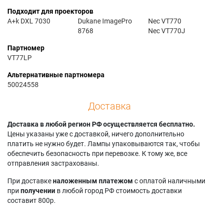
Подходит для проекторов
A+k DXL 7030
Dukane ImagePro
Nec VT770
8768
Nec VT770J
Партномер
VT77LP
Альтернативные партномера
50024558
Доставка
Доставка в любой регион РФ осуществляется бесплатно.
Цены указаны уже с доставкой, ничего дополнительно
платить не нужно будет. Лампы упаковываются так, чтобы
обеспечить безопасность при перевозке. К тому же, все
отправления застрахованы.
При доставке
наложенным платежом
с оплатой наличными
при
получении
в любой город РФ стоимость доставки
составит 800р.