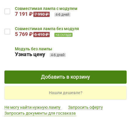
Совместимая лампа с модулем
7 191 ₽
7 990 ₽
4-6 дней
Совместимая лампа без модуля
5 769 ₽
6 410 ₽
на складе
Модуль без лампы
Узнать цену
4-6 дней
Добавить в корзину
Нашли дешевле?
Не могу найти нужную лампу
Запросить оферту
Запросить документы для госзаказа