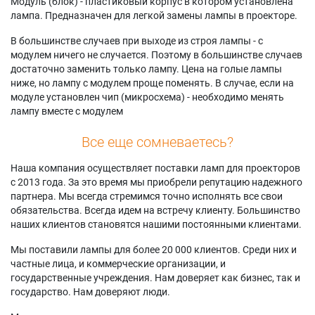
Модуль (блок) - пластиковый корпус в котором установлена
лампа. Предназначен для легкой замены лампы в проекторе.
В большинстве случаев при выходе из строя лампы - с
модулем ничего не случается. Поэтому в большинстве случаев
достаточно заменить только лампу. Цена на голые лампы
ниже, но лампу с модулем проще поменять. В случае, если на
модуле установлен чип (микросхема) - необходимо менять
лампу вместе с модулем
Все еще сомневаетесь?
Наша компания осуществляет поставки ламп для проекторов
с 2013 года. За это время мы приобрели репутацию надежного
партнера. Мы всегда стремимся точно исполнять все свои
обязательства. Всегда идем на встречу клиенту. Большинство
наших клиентов становятся нашими постоянными клиентами.
Мы поставили лампы для более 20 000 клиентов. Среди них и
частные лица, и коммерческие организации, и
государственные учреждения. Нам доверяет как бизнес, так и
государство. Нам доверяют люди.