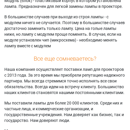
Модуль (блок) - пластиковый корпус в котором установлена
лампа. Предназначен для легкой замены лампы в проекторе.
В большинстве случаев при выходе из строя лампы - с
модулем ничего не случается. Поэтому в большинстве случаев
достаточно заменить только лампу. Цена на голые лампы
ниже, но лампу с модулем проще поменять. В случае, если на
модуле установлен чип (микросхема) - необходимо менять
лампу вместе с модулем
Все еще сомневаетесь?
Наша компания осуществляет поставки ламп для проекторов
с 2013 года. За это время мы приобрели репутацию надежного
партнера. Мы всегда стремимся точно исполнять все свои
обязательства. Всегда идем на встречу клиенту. Большинство
наших клиентов становятся нашими постоянными клиентами.
Мы поставили лампы для более 20 000 клиентов. Среди них и
частные лица, и коммерческие организации, и
государственные учреждения. Нам доверяет как бизнес, так и
государство. Нам доверяют люди.