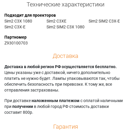
Технические характеристики
Подходит для проекторов
Sim2 C3X 1080
Sim2 C3XE
Sim2 SIM2 C3X-E
Sim2 C3X-E
Sim2 SIM2 C3X 1080
Партномер
Z930100703
Доставка
Доставка в любой регион РФ осуществляется бесплатно.
Цены указаны уже с доставкой, ничего дополнительно
платить не нужно будет. Лампы упаковываются так, чтобы
обеспечить безопасность при перевозке. К тому же, все
отправления застрахованы.
При доставке
наложенным платежом
с оплатой наличными
при
получении
в любой город РФ стоимость доставки
составит 800р.
Гарантия