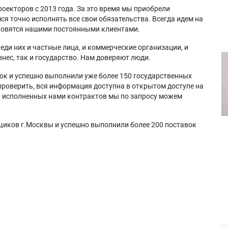
оекторов с 2013 года. За это время мы приобрели
я точно исполнять все свои обязательства. Всегда идем на
ановятся нашими постоянными клиентами.
еди них и частные лица, и коммерческие организации, и
нес, так и государство. Нам доверяют люди.
ок и успешно выполнили уже более 150 государственных
проверить, вся информация доступна в открытом доступе на
а исполненных нами контрактов мы по запросу можем
щиков г.Москвы и успешно выполнили более 200 поставок