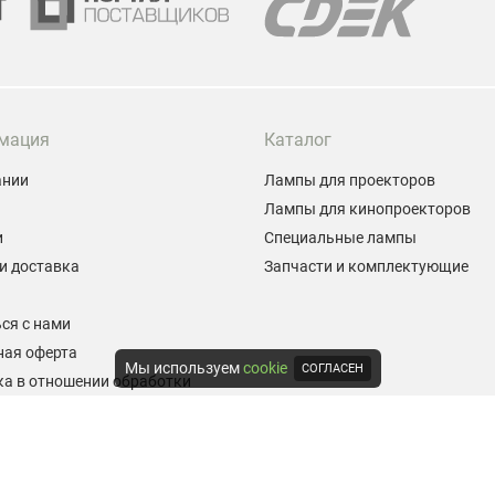
мация
Каталог
ании
Лампы для проекторов
Лампы для кинопроекторов
и
Специальные лампы
и доставка
Запчасти и комплектующие
ы
ся с нами
ная оферта
Мы используем
cookie
СОГЛАСЕН
а в отношении обработки
альных данных
е на обработку персональных