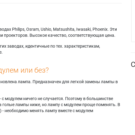
х Philips, Osram, Ushio, Matsushita, Iwasaki, Phoenix. Эти
и проекторов. Высокое качество, соответствующая цена.
их заводах, идентичные по тех. характеристикам,
е.
С
дулем или без?
тановлена лампа. Предназначен для легкой замены лампы в
- с модулем ничего не случается. Поэтому в большинстве
а голые лампы ниже, но лампу с модулем проще поменять. В
) - необходимо менять лампу вместе с модулем