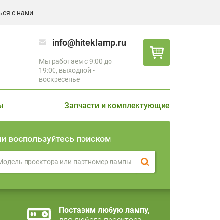
ься с нами
info@hiteklamp.ru
Мы работаем с 9:00 до
19:00, выходной -
воскресенье
ы
Запчасти и комплектующие
ли воспользуйтесь поиском
Поставим любую лампу,
для любого проектора