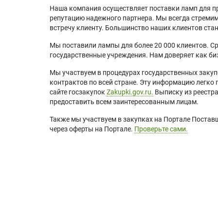
Наша компания осуществляет поставки ламп для пр
репутацию надежного партнера. Мы всегда стремимс
встречу клиенту. Большинство наших клиентов ст
Мы поставили лампы для более 20 000 клиентов. Ср
государственные учреждения. Нам доверяет как биз
Мы участвуем в процедурах государственных закуп
контрактов по всей стране. Эту информацию легко 
сайте госзакупок
Zakupki.gov.ru.
Выписку из реестр
предоставить всем заинтересованным лицам.
Также мы участвуем в закупках на Портале Постав
через оферты на Портале.
Проверьте сами.