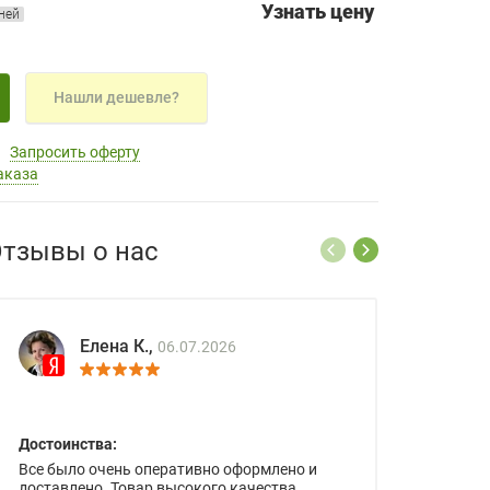
Узнать цену
дней
Нашли дешевле?
Запросить оферту
аказа
тзывы о нас
Елена К.,
06.07.2026
Достоинства:
Все было очень оперативно оформлено и
доставлено. Товар высокого качества.