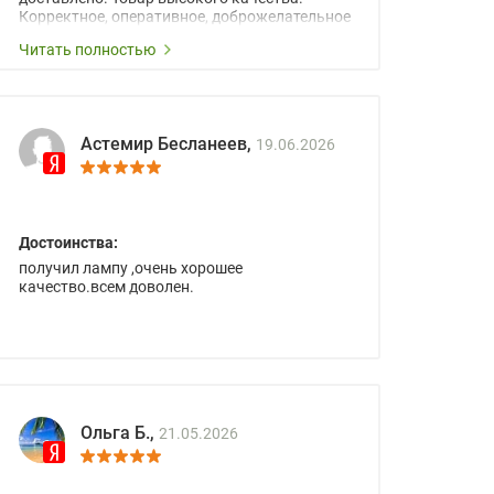
Корректное, оперативное, доброжелательное
сопровождение менеджеров.
Читать полностью
Астемир Бесланеев,
19.06.2026
Достоинства:
получил лампу ,очень хорошее
качество.всем доволен.
Ольга Б.,
21.05.2026