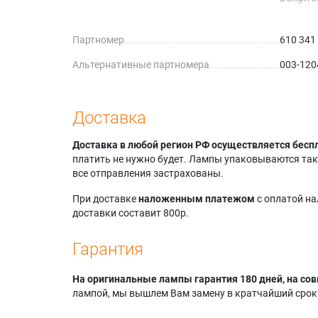
Eiki LC-
Партномер
610 341
Альтернативные партномера
003-120
Доставка
Доставка в любой регион РФ осуществляется бесп
платить не нужно будет. Лампы упаковываются так,
все отправления застрахованы.
При доставке
наложенным платежом
с оплатой н
доставки составит 800р.
Гарантия
На оригинальные лампы гарантия 180 дней, на сов
лампой, мы вышлем Вам замену в кратчайший срок.