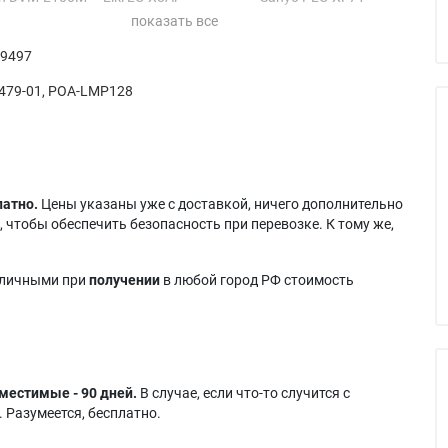
X8
Sanyo PLC-XF710C
 9497
479-01, POA-LMP128
латно.
Цены указаны уже с доставкой, ничего дополнительно
 чтобы обеспечить безопасность при перевозке. К тому же,
аличными при
получении
в любой город РФ стоимость
местимые - 90 дней.
В случае, если что-то случится с
 Разумеется, бесплатно.