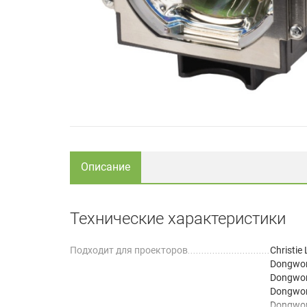
Описание
Технические характеристики
Подходит для проекторов
Christie
Dongwo
Dongwo
Dongwo
Dongwo