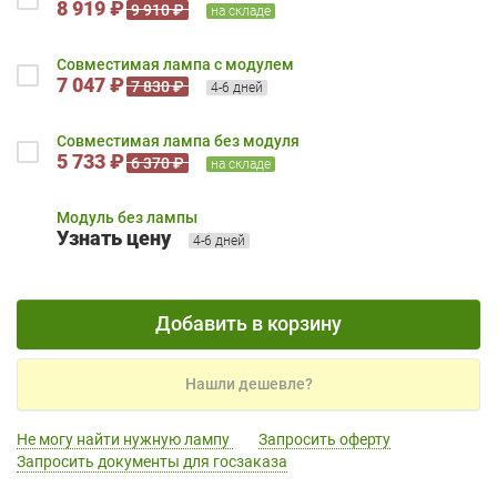
8 919 ₽
9 910 ₽
на складе
Совместимая лампа с модулем
7 047 ₽
7 830 ₽
4-6 дней
Совместимая лампа без модуля
5 733 ₽
6 370 ₽
на складе
Модуль без лампы
Узнать цену
4-6 дней
Добавить в корзину
Нашли дешевле?
Не могу найти нужную лампу
Запросить оферту
Запросить документы для госзаказа