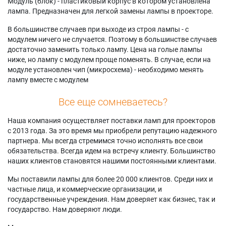
Модуль (блок) - пластиковый корпус в котором установлена
лампа. Предназначен для легкой замены лампы в проекторе.
В большинстве случаев при выходе из строя лампы - с
модулем ничего не случается. Поэтому в большинстве случаев
достаточно заменить только лампу. Цена на голые лампы
ниже, но лампу с модулем проще поменять. В случае, если на
модуле установлен чип (микросхема) - необходимо менять
лампу вместе с модулем
Все еще сомневаетесь?
Наша компания осуществляет поставки ламп для проекторов
с 2013 года. За это время мы приобрели репутацию надежного
партнера. Мы всегда стремимся точно исполнять все свои
обязательства. Всегда идем на встречу клиенту. Большинство
наших клиентов становятся нашими постоянными клиентами.
Мы поставили лампы для более 20 000 клиентов. Среди них и
частные лица, и коммерческие организации, и
государственные учреждения. Нам доверяет как бизнес, так и
государство. Нам доверяют люди.