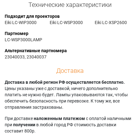
Технические характеристики
Подходит для проекторов
Eiki LC-WIP3000
Eiki LC-WSP3000
Eiki LC-XSP2600
Партномер
LC-WSP3000LAMP
Альтернативные партномера
23040033, 23040037
Доставка
Доставка в любой регион РФ осуществляется бесплатно.
Цены указаны уже с доставкой, ничего дополнительно
платить не нужно будет. Лампы упаковываются так, чтобы
обеспечить безопасность при перевозке. К тому же, все
отправления застрахованы.
При доставке
наложенным платежом
с оплатой наличными
при
получении
в любой город РФ стоимость доставки
составит 800р.