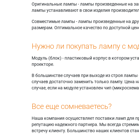
Оригинальные лампы - лампы произведенные на завода
лампы устанавливают в свои изделия производител
Совместимые лампы - лампы произведенные на друг
размерам. Оптимальное качество по доступной цен
Нужно ли покупать лампу с мо
Модуль (блок) - пластиковый корпус в котором ус
проекторе.
В большинстве случаев при выходе из строя лампы 
случаев достаточно заменить только лампу. Цена н
случае, если на модуле установлен чип (микросхема
Все еще сомневаетесь?
Наша компания осуществляет поставки ламп для пр
репутацию надежного партнера. Мы всегда стремимс
встречу клиенту. Большинство наших клиентов ст