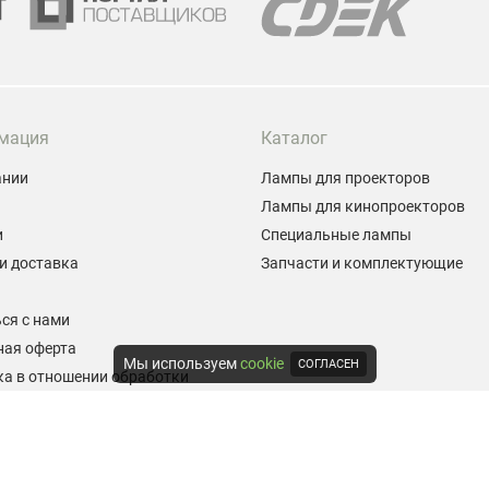
мация
Каталог
ании
Лампы для проекторов
Лампы для кинопроекторов
и
Специальные лампы
и доставка
Запчасти и комплектующие
ы
ся с нами
ная оферта
Мы используем
cookie
СОГЛАСЕН
а в отношении обработки
альных данных
е на обработку персональных