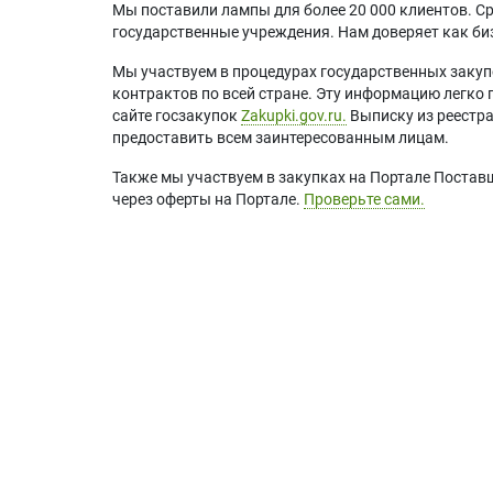
Мы поставили лампы для более 20 000 клиентов. Ср
государственные учреждения. Нам доверяет как биз
Мы участвуем в процедурах государственных закуп
контрактов по всей стране. Эту информацию легко 
сайте госзакупок
Zakupki.gov.ru.
Выписку из реестр
предоставить всем заинтересованным лицам.
Также мы участвуем в закупках на Портале Постав
через оферты на Портале.
Проверьте сами.