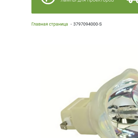
Главная страница
-
3797094000-S