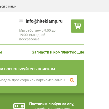
ься с нами
info@hiteklamp.ru
Мы работаем с 9:00 до
19:00, выходной -
воскресенье
ы
Запчасти и комплектующие
ли воспользуйтесь поиском
Поставим любую лампу,
для любого проектора