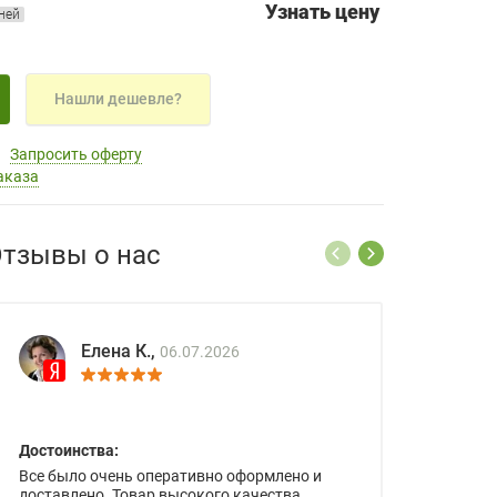
Узнать цену
дней
Нашли дешевле?
Запросить оферту
аказа
тзывы о нас
Елена К.,
06.07.2026
Достоинства:
Все было очень оперативно оформлено и
доставлено. Товар высокого качества.