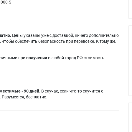
000-S
латно.
Цены указаны уже с доставкой, ничего дополнительно
 чтобы обеспечить безопасность при перевозке. К тому же,
аличными при
получении
в любой город РФ стоимость
местимые - 90 дней.
В случае, если что-то случится с
 Разумеется, бесплатно.