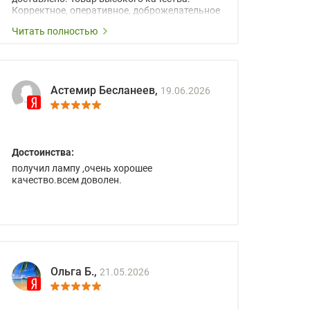
Корректное, оперативное, доброжелательное
сопровождение менеджеров.
Читать полностью
Астемир Бесланеев,
19.06.2026
Достоинства:
получил лампу ,очень хорошее
качество.всем доволен.
Ольга Б.,
21.05.2026