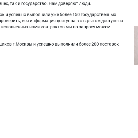
нес, так и государство. Нам доверяют люди.
ок и успешно выполнили уже более 150 государственных
проверить, вся информация доступна в открытом доступе на
а исполненных нами контрактов мы по запросу можем
щиков г.Москвы и успешно выполнили более 200 поставок