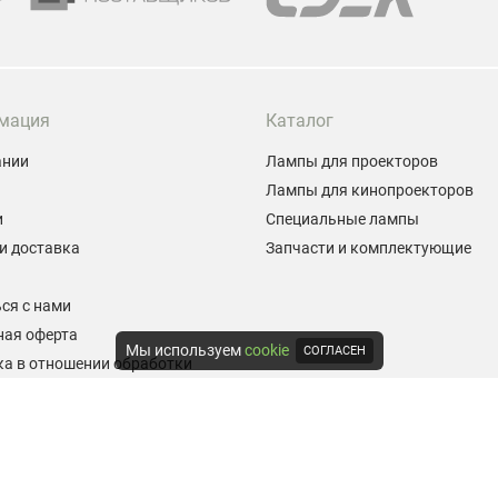
мация
Каталог
ании
Лампы для проекторов
Лампы для кинопроекторов
и
Специальные лампы
и доставка
Запчасти и комплектующие
ы
ся с нами
ная оферта
Мы используем
cookie
СОГЛАСЕН
а в отношении обработки
альных данных
е на обработку персональных