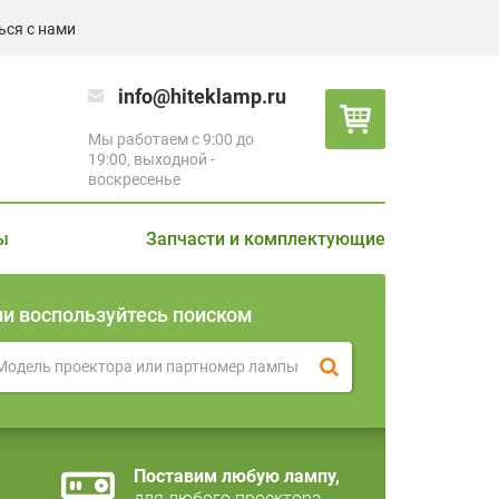
ься с нами
info@hiteklamp.ru
Мы работаем с 9:00 до
19:00, выходной -
воскресенье
ы
Запчасти и комплектующие
ли воспользуйтесь поиском
Поставим любую лампу,
для любого проектора