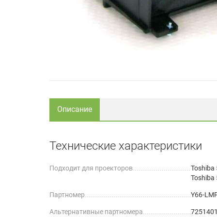
Описание
Технические характеристики
Подходит для проекторов
Toshiba
Toshiba
Партномер
Y66-LM
Альтернативные партномера
725140