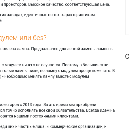
и проекторов. Высокое качество, соответствующая цена.
их заводах, идентичные по тех. характеристикам,
е.
дулем или без?
тановлена лампа. Предназначен для легкой замены лампы в
С
- с модулем ничего не случается. Поэтому в большинстве
а голые лампы ниже, но лампу с модулем проще поменять. В
) - необходимо менять лампу вместе с модулем
оекторов с 2013 года. За это время мы приобрели
я точно исполнять все свои обязательства. Всегда идем на
ановятся нашими постоянными клиентами.
еди них и частные лица, и коммерческие организации, и