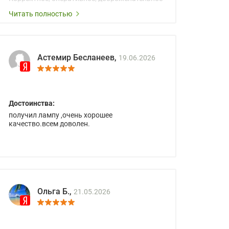
сопровождение менеджеров.
Читать полностью
Астемир Бесланеев,
19.06.2026
Достоинства:
получил лампу ,очень хорошее
качество.всем доволен.
Ольга Б.,
21.05.2026