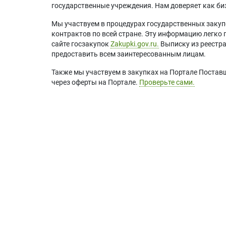
государственные учреждения. Нам доверяет как биз
Мы участвуем в процедурах государственных закуп
контрактов по всей стране. Эту информацию легко 
сайте госзакупок
Zakupki.gov.ru.
Выписку из реестр
предоставить всем заинтересованным лицам.
Также мы участвуем в закупках на Портале Постав
через оферты на Портале.
Проверьте сами.