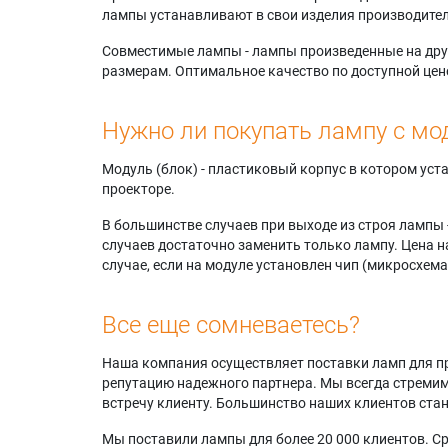
лампы устанавливают в свои изделия производител
Совместимые лампы - лампы произведенные на друг
размерам. Оптимальное качество по доступной цен
Нужно ли покупать лампу с мо
Модуль (блок) - пластиковый корпус в котором ус
проекторе.
В большинстве случаев при выходе из строя лампы 
случаев достаточно заменить только лампу. Цена н
случае, если на модуле установлен чип (микросхема
Все еще сомневаетесь?
Наша компания осуществляет поставки ламп для пр
репутацию надежного партнера. Мы всегда стремимс
встречу клиенту. Большинство наших клиентов ст
Мы поставили лампы для более 20 000 клиентов. Ср