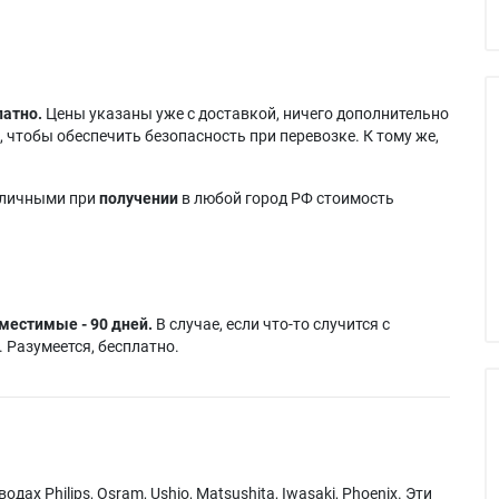
латно.
Цены указаны уже с доставкой, ничего дополнительно
 чтобы обеспечить безопасность при перевозке. К тому же,
аличными при
получении
в любой город РФ стоимость
местимые - 90 дней.
В случае, если что-то случится с
 Разумеется, бесплатно.
х Philips, Osram, Ushio, Matsushita, Iwasaki, Phoenix. Эти