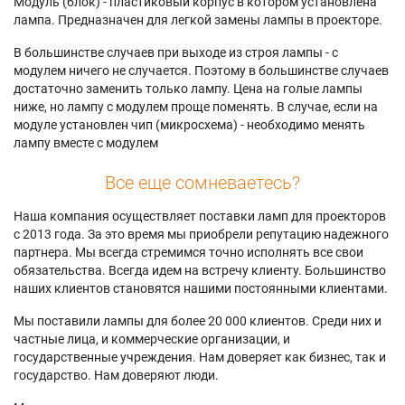
Модуль (блок) - пластиковый корпус в котором установлена
лампа. Предназначен для легкой замены лампы в проекторе.
В большинстве случаев при выходе из строя лампы - с
модулем ничего не случается. Поэтому в большинстве случаев
достаточно заменить только лампу. Цена на голые лампы
ниже, но лампу с модулем проще поменять. В случае, если на
модуле установлен чип (микросхема) - необходимо менять
лампу вместе с модулем
Все еще сомневаетесь?
Наша компания осуществляет поставки ламп для проекторов
с 2013 года. За это время мы приобрели репутацию надежного
партнера. Мы всегда стремимся точно исполнять все свои
обязательства. Всегда идем на встречу клиенту. Большинство
наших клиентов становятся нашими постоянными клиентами.
Мы поставили лампы для более 20 000 клиентов. Среди них и
частные лица, и коммерческие организации, и
государственные учреждения. Нам доверяет как бизнес, так и
государство. Нам доверяют люди.