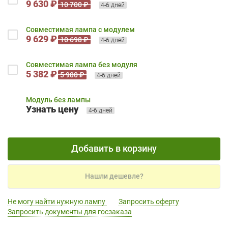
9 630 ₽
10 700 ₽
4-6 дней
Совместимая лампа с модулем
9 629 ₽
10 698 ₽
4-6 дней
Совместимая лампа без модуля
5 382 ₽
5 980 ₽
4-6 дней
Модуль без лампы
Узнать цену
4-6 дней
Добавить в корзину
Нашли дешевле?
Не могу найти нужную лампу
Запросить оферту
Запросить документы для госзаказа