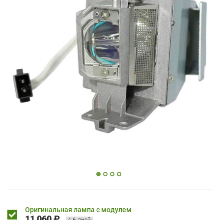
Оригинальная лампа с модулем
11 060 ₽
4-6 дней