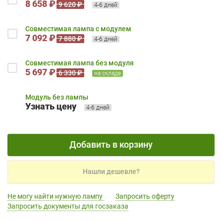
8 658 ₽
9 620 ₽
4-6 дней
Совместимая лампа с модулем
7 092 ₽
7 880 ₽
4-6 дней
Совместимая лампа без модуля
5 697 ₽
6 330 ₽
на складе
Модуль без лампы
Узнать цену
4-6 дней
Добавить в корзину
Нашли дешевле?
Не могу найти нужную лампу
Запросить оферту
Запросить документы для госзаказа