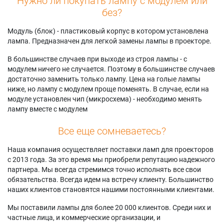
Нужно ли покупать лампу с модулем или
без?
Модуль (блок) - пластиковый корпус в котором установлена
лампа. Предназначен для легкой замены лампы в проекторе.
В большинстве случаев при выходе из строя лампы - с
модулем ничего не случается. Поэтому в большинстве случаев
достаточно заменить только лампу. Цена на голые лампы
ниже, но лампу с модулем проще поменять. В случае, если на
модуле установлен чип (микросхема) - необходимо менять
лампу вместе с модулем
Все еще сомневаетесь?
Наша компания осуществляет поставки ламп для проекторов
с 2013 года. За это время мы приобрели репутацию надежного
партнера. Мы всегда стремимся точно исполнять все свои
обязательства. Всегда идем на встречу клиенту. Большинство
наших клиентов становятся нашими постоянными клиентами.
Мы поставили лампы для более 20 000 клиентов. Среди них и
частные лица, и коммерческие организации, и