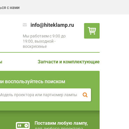
ься с нами
info@hiteklamp.ru
Мы работаем с 9:00 до
19:00, выходной -
воскресенье
ы
Запчасти и комплектующие
ли воспользуйтесь поиском
Поставим любую лампу,
для любого проектора