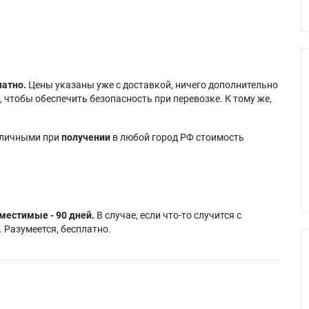
латно.
Цены указаны уже с доставкой, ничего дополнительно
 чтобы обеспечить безопасность при перевозке. К тому же,
аличными при
получении
в любой город РФ стоимость
местимые - 90 дней.
В случае, если что-то случится с
 Разумеется, бесплатно.