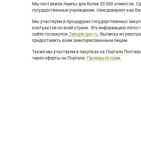
Мы поставили лампы для более 20 000 клиентов. Ср
государственные учреждения. Нам доверяет как биз
Мы участвуем в процедурах государственных закуп
контрактов по всей стране. Эту информацию легко 
сайте госзакупок
Zakupki.gov.ru.
Выписку из реестр
предоставить всем заинтересованным лицам.
Также мы участвуем в закупках на Портале Постав
через оферты на Портале.
Проверьте сами.