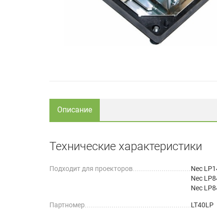
Описание
Технические характеристики
Подходит для проекторов
Nec LP1
Nec LP8
Nec LP8
Партномер
LT40LP