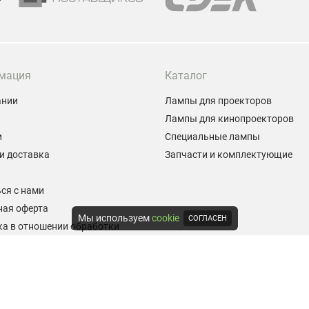
мация
Каталог
ании
Лампы для проекторов
Лампы для кинопроекторов
и
Специальные лампы
и доставка
Запчасти и комплектующие
ы
ся с нами
ная оферта
Мы используем
cookie
СОГЛАСЕН
а в отношении обработки
альных данных
е на обработку персональных