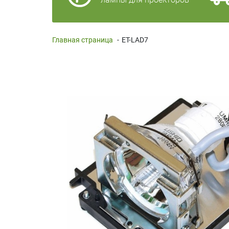
Главная страница
-
ET-LAD7