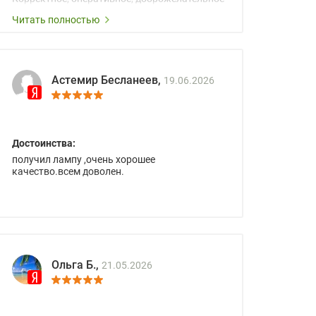
сопровождение менеджеров.
Читать полностью
Астемир Бесланеев,
19.06.2026
Достоинства:
получил лампу ,очень хорошее
качество.всем доволен.
Ольга Б.,
21.05.2026