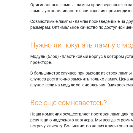
Оригинальные лампы - лампы произведенные на завода
лампы устанавливают в свои изделия производител
Совместимые лампы - лампы произведенные на друг
размерам. Оптимальное качество по доступной цен
Нужно ли покупать лампу с мо
Модуль (блок) - пластиковый корпус в котором ус
проекторе.
В большинстве случаев при выходе из строя лампы 
случаев достаточно заменить только лампу. Цена н
случае, если на модуле установлен чип (микросхема
Все еще сомневаетесь?
Наша компания осуществляет поставки ламп для пр
репутацию надежного партнера. Мы всегда стремимс
встречу клиенту. Большинство наших клиентов ст