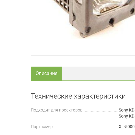
Описание
Технические характеристики
Подходит для проекторов
Sony KD
Sony KD
Партномер
XL-5000