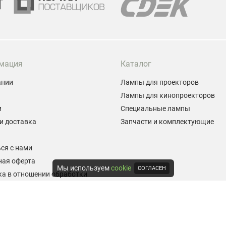
мация
Каталог
ании
Лампы для проекторов
Лампы для кинопроекторов
и
Специальные лампы
и доставка
Запчасти и комплектующие
ы
ся с нами
ная оферта
Мы используем
cookie
СОГЛАСЕН
а в отношении обработки
альных данных
е на обработку персональных