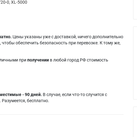
20-0, XL-5000
латно.
Цены указаны уже с доставкой, ничего дополнительно
 чтобы обеспечить безопасность при перевозке. К тому же,
аличными при
получении
в любой город РФ стоимость
местимые - 90 дней.
В случае, если что-то случится с
 Разумеется, бесплатно.