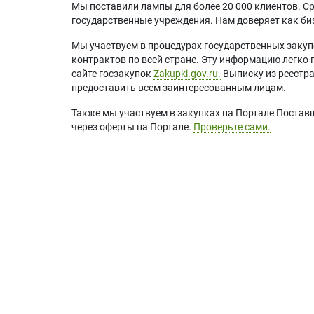
Мы поставили лампы для более 20 000 клиентов. Ср
государственные учреждения. Нам доверяет как биз
Мы участвуем в процедурах государственных закуп
контрактов по всей стране. Эту информацию легко 
сайте госзакупок
Zakupki.gov.ru.
Выписку из реестр
предоставить всем заинтересованным лицам.
Также мы участвуем в закупках на Портале Постав
через оферты на Портале.
Проверьте сами.