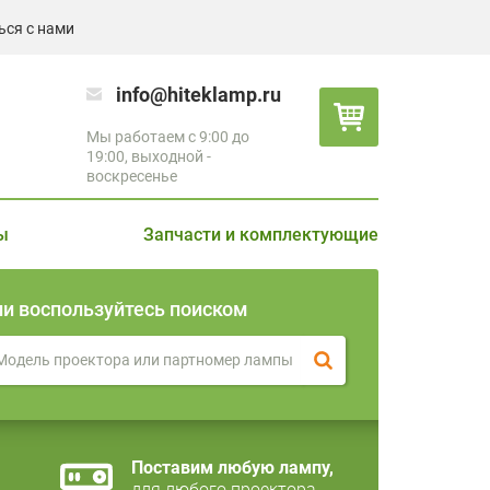
ься с нами
info@hiteklamp.ru
Мы работаем с 9:00 до
19:00, выходной -
воскресенье
ы
Запчасти и комплектующие
ли воспользуйтесь поиском
Поставим любую лампу,
для любого проектора