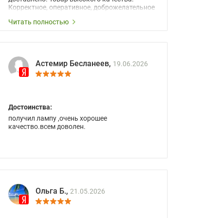
Корректное, оперативное, доброжелательное
сопровождение менеджеров.
Читать полностью
Астемир Бесланеев,
19.06.2026
Достоинства:
получил лампу ,очень хорошее
качество.всем доволен.
Ольга Б.,
21.05.2026