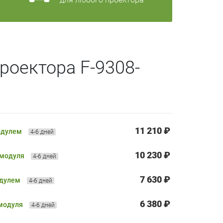
роектора F-9308-
11 210 ₽
одулем
4-6 дней
10 230 ₽
 модуля
4-6 дней
7 630 ₽
одулем
4-6 дней
6 380 ₽
 модуля
4-6 дней