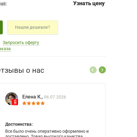
Узнать цену
дней
Нашли дешевле?
Запросить оферту
аказа
тзывы о нас
Елена К.,
06.07.2026
Достоинства:
Все было очень оперативно оформлено и
доставлено. Товар высокого качества.