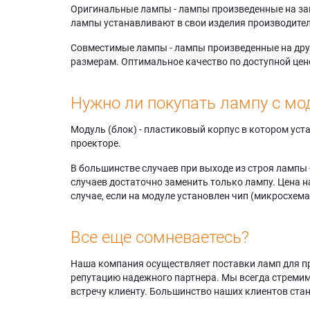
Оригинальные лампы - лампы произведенные на завода
лампы устанавливают в свои изделия производител
Совместимые лампы - лампы произведенные на друг
размерам. Оптимальное качество по доступной цен
Нужно ли покупать лампу с мо
Модуль (блок) - пластиковый корпус в котором ус
проекторе.
В большинстве случаев при выходе из строя лампы 
случаев достаточно заменить только лампу. Цена н
случае, если на модуле установлен чип (микросхема
Все еще сомневаетесь?
Наша компания осуществляет поставки ламп для пр
репутацию надежного партнера. Мы всегда стремимс
встречу клиенту. Большинство наших клиентов ст