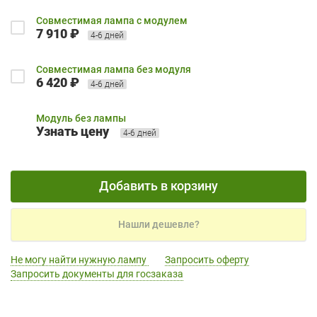
Совместимая лампа с модулем
7 910 ₽
4-6 дней
Совместимая лампа без модуля
6 420 ₽
4-6 дней
Модуль без лампы
Узнать цену
4-6 дней
Добавить в корзину
Нашли дешевле?
Не могу найти нужную лампу
Запросить оферту
Запросить документы для госзаказа