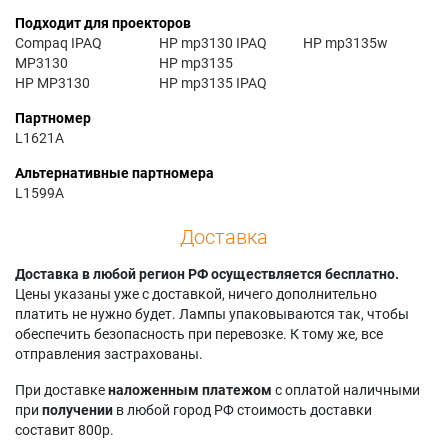
Подходит для проекторов
Compaq IPAQ
HP mp3130 IPAQ
HP mp3135w
MP3130
HP mp3135
HP MP3130
HP mp3135 IPAQ
Партномер
L1621A
Альтернативные партномера
L1599A
Доставка
Доставка в любой регион РФ осуществляется бесплатно.
Цены указаны уже с доставкой, ничего дополнительно
платить не нужно будет. Лампы упаковываются так, чтобы
обеспечить безопасность при перевозке. К тому же, все
отправления застрахованы.
При доставке
наложенным платежом
с оплатой наличными
при
получении
в любой город РФ стоимость доставки
составит 800р.