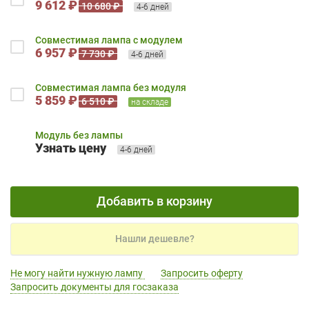
9 612 ₽
10 680 ₽
4-6 дней
Совместимая лампа с модулем
6 957 ₽
7 730 ₽
4-6 дней
Совместимая лампа без модуля
5 859 ₽
6 510 ₽
на складе
Модуль без лампы
Узнать цену
4-6 дней
Добавить в корзину
Нашли дешевле?
Не могу найти нужную лампу
Запросить оферту
Запросить документы для госзаказа