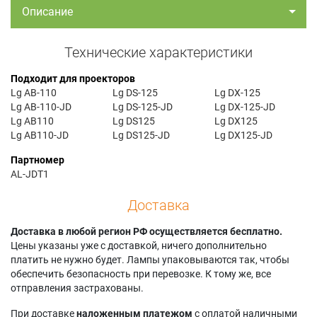
Описание
Технические характеристики
Подходит для проекторов
Lg AB-110
Lg DS-125
Lg DX-125
Lg AB-110-JD
Lg DS-125-JD
Lg DX-125-JD
Lg AB110
Lg DS125
Lg DX125
Lg AB110-JD
Lg DS125-JD
Lg DX125-JD
Партномер
AL-JDT1
Доставка
Доставка в любой регион РФ осуществляется бесплатно.
Цены указаны уже с доставкой, ничего дополнительно
платить не нужно будет. Лампы упаковываются так, чтобы
обеспечить безопасность при перевозке. К тому же, все
отправления застрахованы.
При доставке
наложенным платежом
с оплатой наличными