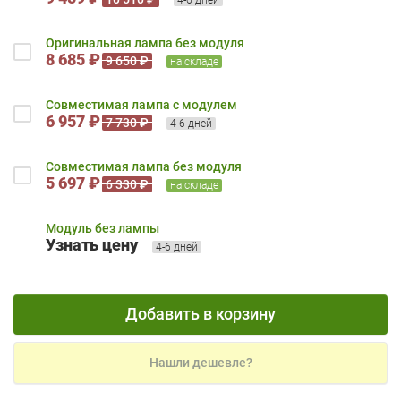
Оригинальная лампа без модуля
8 685 ₽
9 650 ₽
на складе
Совместимая лампа с модулем
6 957 ₽
7 730 ₽
4-6 дней
Совместимая лампа без модуля
5 697 ₽
6 330 ₽
на складе
Модуль без лампы
Узнать цену
4-6 дней
Добавить в корзину
Нашли дешевле?