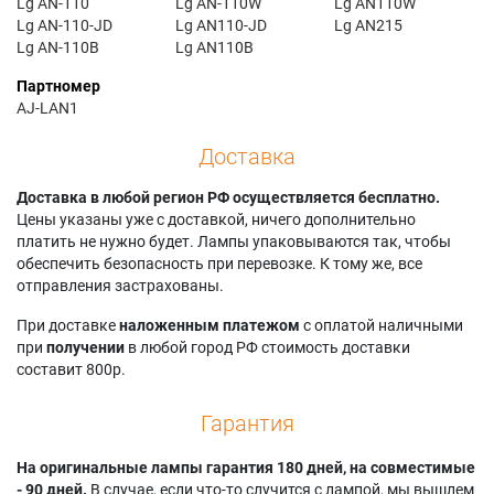
Lg AN-110
Lg AN-110W
Lg AN110W
Lg AN-110-JD
Lg AN110-JD
Lg AN215
Lg AN-110B
Lg AN110B
Партномер
AJ-LAN1
Доставка
Доставка в любой регион РФ осуществляется бесплатно.
Цены указаны уже с доставкой, ничего дополнительно
платить не нужно будет. Лампы упаковываются так, чтобы
обеспечить безопасность при перевозке. К тому же, все
отправления застрахованы.
При доставке
наложенным платежом
с оплатой наличными
при
получении
в любой город РФ стоимость доставки
составит 800р.
Гарантия
На оригинальные лампы гарантия 180 дней, на совместимые
- 90 дней.
В случае, если что-то случится с лампой, мы вышлем