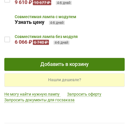
9 610 ₽
10 677 ₽
4-6 дней
Совместимая лампа с модулем
Узнать цену
4-6 дней
Совместимая лампа без модуля
6 066 ₽
6 740 ₽
4-6 дней
Добавить в корзину
Нашли дешевле?
Не могу найти нужную лампу
Запросить оферту
Запросить документы для госзаказа