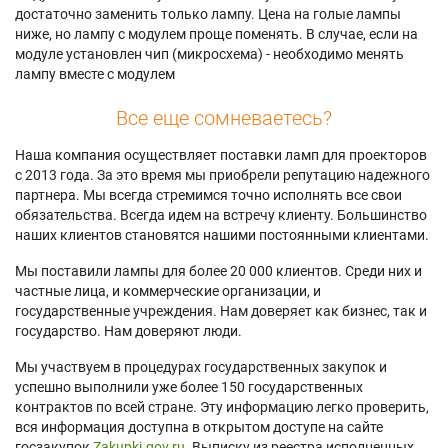
достаточно заменить только лампу. Цена на голые лампы
ниже, но лампу с модулем проще поменять. В случае, если на
модуле установлен чип (микросхема) - необходимо менять
лампу вместе с модулем
Все еще сомневаетесь?
Наша компания осуществляет поставки ламп для проекторов
с 2013 года. За это время мы приобрели репутацию надежного
партнера. Мы всегда стремимся точно исполнять все свои
обязательства. Всегда идем на встречу клиенту. Большинство
наших клиентов становятся нашими постоянными клиентами.
Мы поставили лампы для более 20 000 клиентов. Среди них и
частные лица, и коммерческие организации, и
государственные учреждения. Нам доверяет как бизнес, так и
государство. Нам доверяют люди.
Мы участвуем в процедурах государственных закупок и
успешно выполнили уже более 150 государственных
контрактов по всей стране. Эту информацию легко проверить,
вся информация доступна в открытом доступе на сайте
госзакупок
Zakupki.gov.ru.
Выписку из реестра исполненных