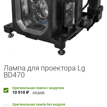
Лампа для проектора Lg
BD470
Оригинальная лампа с модулем
10 910 ₽
4-6 дней
Оригинальная лампа без модуля