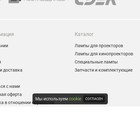
мация
Каталог
ании
Лампы для проекторов
Лампы для кинопроекторов
и
Специальные лампы
и доставка
Запчасти и комплектующие
ы
ся с нами
ная оферта
Мы используем
cookie
СОГЛАСЕН
а в отношении обработки
альных данных
е на обработку персональных