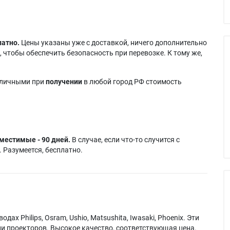
латно.
Цены указаны уже с доставкой, ничего дополнительно
 чтобы обеспечить безопасность при перевозке. К тому же,
аличными при
получении
в любой город РФ стоимость
местимые - 90 дней.
В случае, если что-то случится с
 Разумеется, бесплатно.
х Philips, Osram, Ushio, Matsushita, Iwasaki, Phoenix. Эти
и проекторов. Высокое качество, соответствующая цена.