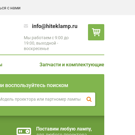
ься с нами
info@hiteklamp.ru
Мы работаем с 9:00 до
19:00, выходной -
воскресенье
ы
Запчасти и комплектующие
ли воспользуйтесь поиском
Поставим любую лампу,
для любого проектора