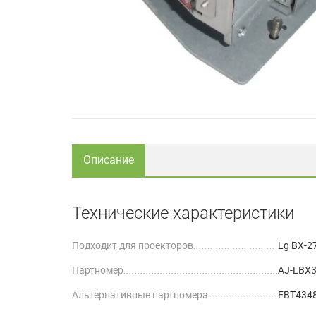
Описание
Технические характеристики
Подходит для проекторов
Lg BX-2
Партномер
AJ-LBX
Альтернативные партномера
EBT434