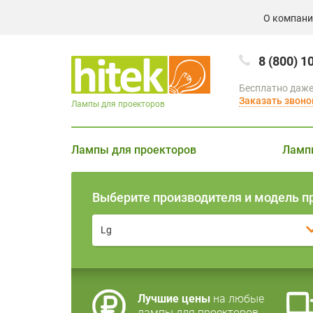
О компан
8 (800) 1
Бесплатно даже
Заказать звоно
Лампы для проекторов
Лампы для проекторов
Ламп
Выберите производителя и модель п
Lg
Лучшие цены
на любые
лампы для проекторов