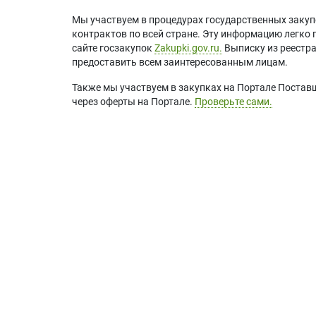
Мы участвуем в процедурах государственных закуп
контрактов по всей стране. Эту информацию легко 
сайте госзакупок
Zakupki.gov.ru.
Выписку из реестр
предоставить всем заинтересованным лицам.
Также мы участвуем в закупках на Портале Постав
через оферты на Портале.
Проверьте сами.