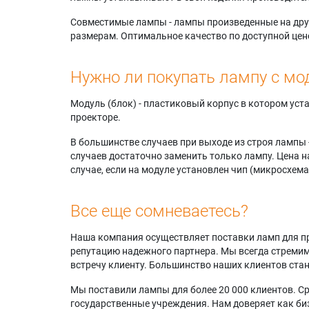
Совместимые лампы - лампы произведенные на друг
размерам. Оптимальное качество по доступной цен
Нужно ли покупать лампу с мо
Модуль (блок) - пластиковый корпус в котором ус
проекторе.
В большинстве случаев при выходе из строя лампы 
случаев достаточно заменить только лампу. Цена н
случае, если на модуле установлен чип (микросхема
Все еще сомневаетесь?
Наша компания осуществляет поставки ламп для пр
репутацию надежного партнера. Мы всегда стремимс
встречу клиенту. Большинство наших клиентов ст
Мы поставили лампы для более 20 000 клиентов. Ср
государственные учреждения. Нам доверяет как биз