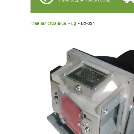
Главная страница
-
Lg
-
BX-324