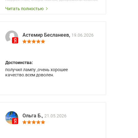
сопровождение менеджеров.
Читать полностью
Астемир Бесланеев,
19.06.2026
Достоинства:
получил лампу ,очень хорошее
качество.всем доволен.
Ольга Б.,
21.05.2026