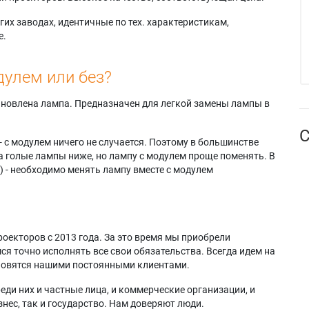
их заводах, идентичные по тех. характеристикам,
е.
дулем или без?
тановлена лампа. Предназначен для легкой замены лампы в
С
- с модулем ничего не случается. Поэтому в большинстве
а голые лампы ниже, но лампу с модулем проще поменять. В
) - необходимо менять лампу вместе с модулем
оекторов с 2013 года. За это время мы приобрели
я точно исполнять все свои обязательства. Всегда идем на
ановятся нашими постоянными клиентами.
еди них и частные лица, и коммерческие организации, и
нес, так и государство. Нам доверяют люди.