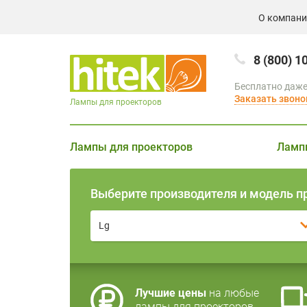
О компан
8 (800) 1
Бесплатно даже
Заказать звоно
Лампы для проекторов
Лампы для проекторов
Ламп
Выберите производителя и модель п
Lg
Лучшие цены
на любые
лампы для проекторов