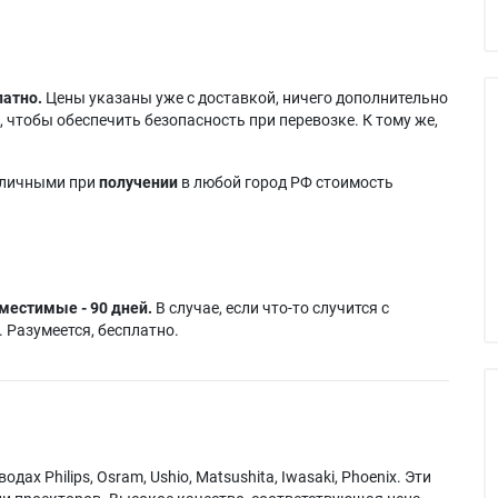
латно.
Цены указаны уже с доставкой, ничего дополнительно
 чтобы обеспечить безопасность при перевозке. К тому же,
аличными при
получении
в любой город РФ стоимость
местимые - 90 дней.
В случае, если что-то случится с
 Разумеется, бесплатно.
х Philips, Osram, Ushio, Matsushita, Iwasaki, Phoenix. Эти