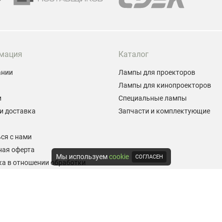
мация
Каталог
ании
Лампы для проекторов
Лампы для кинопроекторов
и
Специальные лампы
и доставка
Запчасти и комплектующие
ы
ся с нами
ная оферта
Мы используем
cookie
СОГЛАСЕН
а в отношении обработки
альных данных
е на обработку персональных