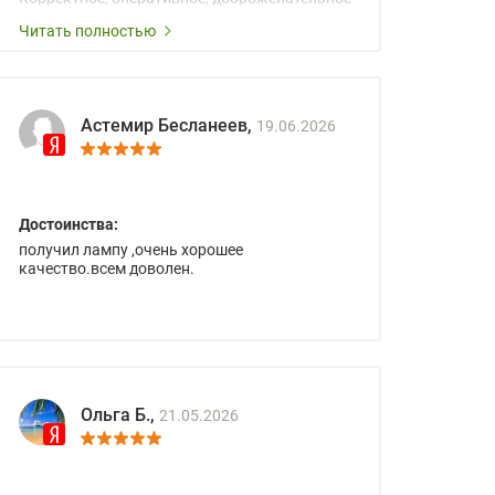
сопровождение менеджеров.
Читать полностью
Астемир Бесланеев,
19.06.2026
Достоинства:
получил лампу ,очень хорошее
качество.всем доволен.
Ольга Б.,
21.05.2026