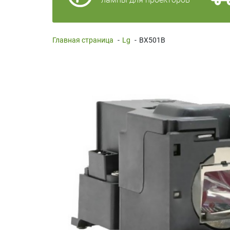
Главная страница
-
Lg
-
BX501B