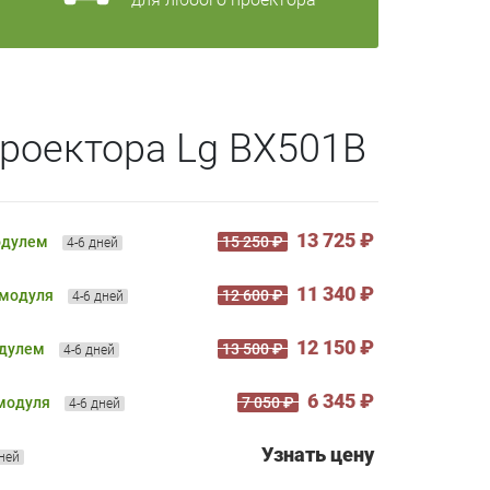
роектора Lg BX501B
13 725 ₽
одулем
15 250 ₽
4-6 дней
11 340 ₽
 модуля
12 600 ₽
4-6 дней
12 150 ₽
одулем
13 500 ₽
4-6 дней
6 345 ₽
 модуля
7 050 ₽
4-6 дней
Узнать цену
дней