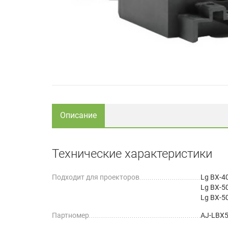
Описание
Технические характеристики
Подходит для проекторов
Lg BX-4
Lg BX-5
Lg BX-5
Партномер
AJ-LBX