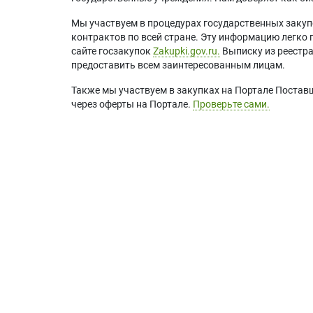
Мы участвуем в процедурах государственных закуп
контрактов по всей стране. Эту информацию легко 
сайте госзакупок
Zakupki.gov.ru.
Выписку из реестр
предоставить всем заинтересованным лицам.
Также мы участвуем в закупках на Портале Постав
через оферты на Портале.
Проверьте сами.