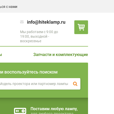
ься с нами
info@hiteklamp.ru
Мы работаем с 9:00 до
19:00, выходной -
воскресенье
ы
Запчасти и комплектующие
ли воспользуйтесь поиском
Поставим любую лампу,
для любого проектора