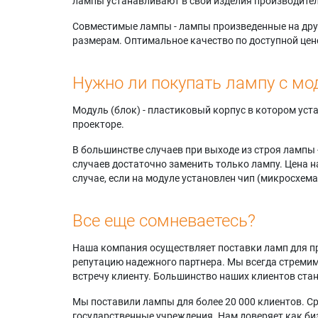
лампы устанавливают в свои изделия производител
Совместимые лампы - лампы произведенные на друг
размерам. Оптимальное качество по доступной цен
Нужно ли покупать лампу с мо
Модуль (блок) - пластиковый корпус в котором ус
проекторе.
В большинстве случаев при выходе из строя лампы 
случаев достаточно заменить только лампу. Цена н
случае, если на модуле установлен чип (микросхема
Все еще сомневаетесь?
Наша компания осуществляет поставки ламп для пр
репутацию надежного партнера. Мы всегда стремимс
встречу клиенту. Большинство наших клиентов ст
Мы поставили лампы для более 20 000 клиентов. Ср
государственные учреждения. Нам доверяет как биз