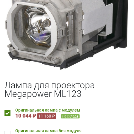
Лампа для проектора
Megapower ML123
Оригинальная лампа с модулем
10 044 ₽
11 160 ₽
на складе
Оригинальная лампа без модуля