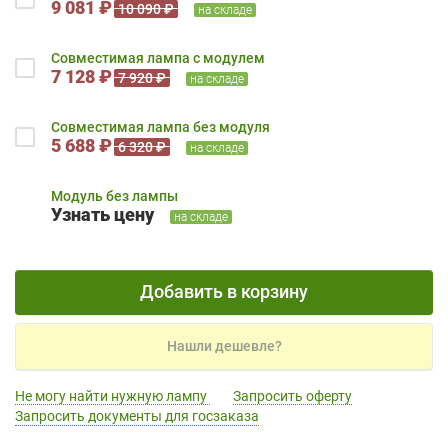
9 081 ₽
10 090 ₽
на складе
Совместимая лампа с модулем
7 128 ₽
7 920 ₽
на складе
Совместимая лампа без модуля
5 688 ₽
6 320 ₽
на складе
Модуль без лампы
Узнать цену
на складе
Добавить в корзину
Нашли дешевле?
Не могу найти нужную лампу
Запросить оферту
Запросить документы для госзаказа