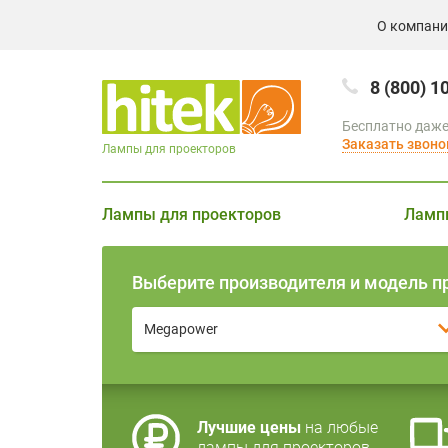
О компан
8 (800) 1
Бесплатно даже
Заказать звоно
Лампы для проекторов
Лампы для проекторов
Ламп
Выберите производителя и модель п
Megapower
Лучшие цены
на любые
лампы для проекторов