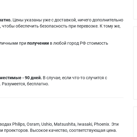
латно.
Цены указаны уже с доставкой, ничего дополнительно
 чтобы обеспечить безопасность при перевозке. К тому же,
аличными при
получении
в любой город РФ стоимость
местимые - 90 дней.
В случае, если что-то случится с
 Разумеется, бесплатно.
х Philips, Osram, Ushio, Matsushita, Iwasaki, Phoenix. Эти
и проекторов. Высокое качество, соответствующая цена.