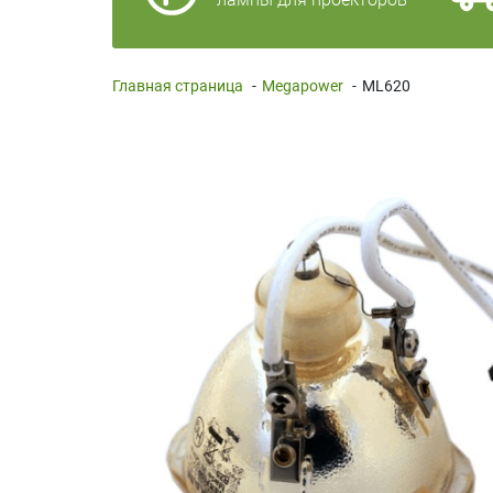
Главная страница
-
Megapower
-
ML620