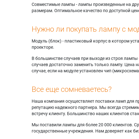
Совместимые лампы - лампы произведенные на друг
размерам. Оптимальное качество по доступной цен
Нужно ли покупать лампу с мо
Модуль (блок) - пластиковый корпус в котором ус
проекторе.
В большинстве случаев при выходе из строя лампы 
случаев достаточно заменить только лампу. Цена н
случае, если на модуле установлен чип (микросхема
Все еще сомневаетесь?
Наша компания осуществляет поставки ламп для пр
репутацию надежного партнера. Мы всегда стремимс
встречу клиенту. Большинство наших клиентов ст
Мы поставили лампы для более 20 000 клиентов. Ср
государственные учреждения. Нам доверяет как биз