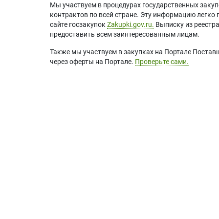
Мы участвуем в процедурах государственных закуп
контрактов по всей стране. Эту информацию легко 
сайте госзакупок
Zakupki.gov.ru.
Выписку из реестр
предоставить всем заинтересованным лицам.
Также мы участвуем в закупках на Портале Постав
через оферты на Портале.
Проверьте сами.