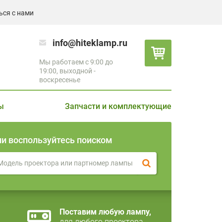
ься с нами
info@hiteklamp.ru
Мы работаем с 9:00 до
19:00, выходной -
воскресенье
ы
Запчасти и комплектующие
ли воспользуйтесь поиском
Поставим любую лампу,
для любого проектора