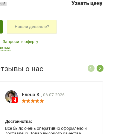
Узнать цену
дней
Нашли дешевле?
Запросить оферту
аказа
тзывы о нас
Елена К.,
06.07.2026
Достоинства:
Все было очень оперативно оформлено и
доставлено. Товар высокого качества.