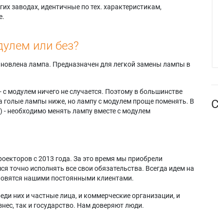
их заводах, идентичные по тех. характеристикам,
е.
дулем или без?
тановлена лампа. Предназначен для легкой замены лампы в
- с модулем ничего не случается. Поэтому в большинстве
а голые лампы ниже, но лампу с модулем проще поменять. В
С
) - необходимо менять лампу вместе с модулем
оекторов с 2013 года. За это время мы приобрели
я точно исполнять все свои обязательства. Всегда идем на
ановятся нашими постоянными клиентами.
еди них и частные лица, и коммерческие организации, и
нес, так и государство. Нам доверяют люди.