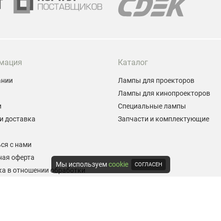
мация
Каталог
ании
Лампы для проекторов
Лампы для кинопроекторов
и
Специальные лампы
и доставка
Запчасти и комплектующие
ы
ся с нами
ная оферта
Мы используем
cookie
СОГЛАСЕН
а в отношении обработки
альных данных
е на обработку персональных