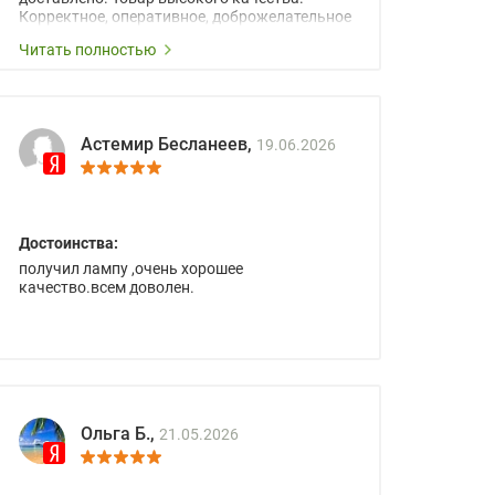
Корректное, оперативное, доброжелательное
сопровождение менеджеров.
Читать полностью
Астемир Бесланеев,
19.06.2026
Достоинства:
получил лампу ,очень хорошее
качество.всем доволен.
Ольга Б.,
21.05.2026