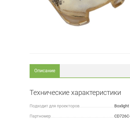
Описание
Технические характеристики
Подходит для проекторов
Boxlight
Партномер
CD726C